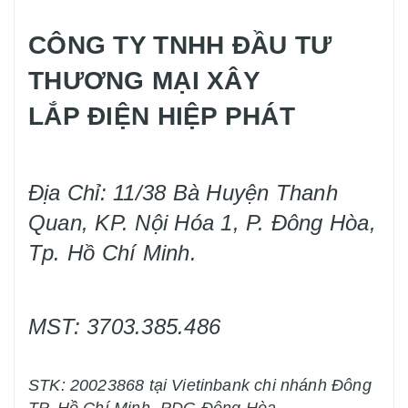
CÔNG TY TNHH ĐẦU TƯ
THƯƠNG MẠI XÂY
LẮP ĐIỆN HIỆP PHÁT
Địa Chỉ: 11/38 Bà Huyện Thanh
Quan, KP. Nội Hóa 1, P. Đông Hòa,
Tp. Hồ Chí Minh.
MST: 3703.385.486
STK: 20023868 tại Vietinbank chi nhánh Đông