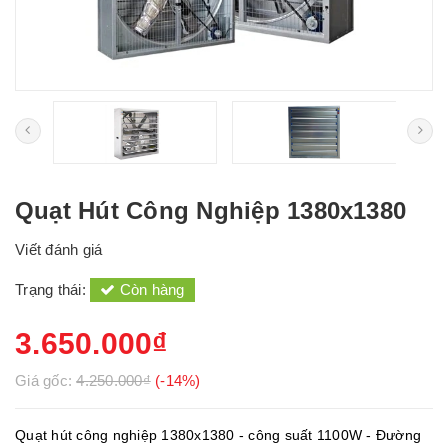
Quạt Hút Công Nghiệp 1380x1380
Viết đánh giá
Trạng thái:
Còn hàng
3.650.000₫
Giá gốc:
4.250.000₫
(-14%)
Quạt hút công nghiệp 1380x1380 - công suất 1100W - Đường