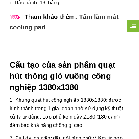
Bảo hành: 18 tháng
Tham khảo thêm:
Tấm làm mát
cooling pad
Cấu tạo của sản phẩm quạt
hút thông gió vuông công
nghiệp 1380x1380
1. Khung quạt hút công nghiệp 1380x1380: được
hình thành trong 1 giai đoạn nhờ sử dụng kỹ thuật
xử lý tự động. Lớp phủ kẽm dày Z180 (180 g/m
)
2
đảm bảo khả năng chống gỉ cao.
2. Puli đai chuyền: đầu nối hình chữ V làm từ hợp