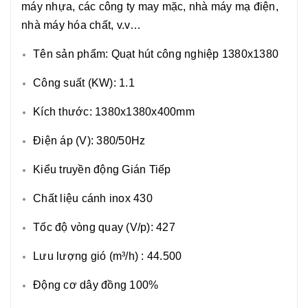
máy nhựa, các công ty may mặc, nhà máy mạ điện,
nhà máy hóa chất, v.v…
Tên sản phẩm: Quạt hút công nghiệp 1380x1380
Công suất (KW): 1.1
Kích thước: 1380x1380x400mm
Điện áp (V): 380/50Hz
Kiểu truyền động Gián Tiếp
Chất liệu cánh inox 430
Tốc độ vòng quay (V/p): 427
Lưu lượng gió (m³/h) : 44.500
Động cơ dây đồng 100%