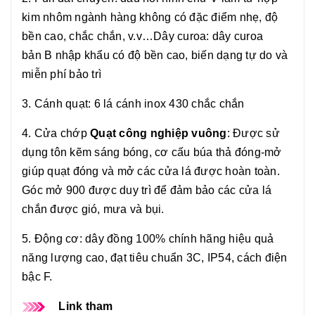
kim nhôm ngành hàng không có đặc điểm nhẹ, độ
bền cao, chắc chắn, v.v…Dây curoa: dây curoa
bản B nhập khẩu có độ bền cao, biến dạng tự do và
miễn phí bảo trì
3. Cánh quạt: 6 lá cánh inox 430 chắc chắn
4. Cửa chớp
Quạt công nghiệp vuông
: Được sử
dụng tôn kẽm sáng bóng, cơ cấu búa thả đóng-mở
giúp quạt đóng và mở các cửa lá được hoàn toàn.
Góc mở 900 được duy trì để đảm bảo các cửa lá
chắn được gió, mưa và bụi.
5. Động cơ: dây đồng 100% chính hãng hiệu quả
năng lượng cao, đạt tiêu chuẩn 3C, IP54, cách điện
bậc F.
Link tham