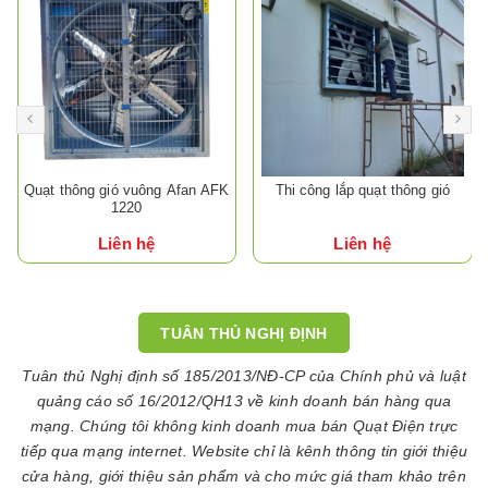
Quạt thông gió vuông Afan AFK
Thi công lắp quạt thông gió
1220
Liên hệ
Liên hệ
TUÂN THỦ NGHỊ ĐỊNH
Tuân thủ Nghị định số 185/2013/NĐ-CP của Chính phủ và luật
quảng cáo số 16/2012/QH13 về kinh doanh bán hàng qua
mạng. Chúng tôi không kinh doanh mua bán Quạt Điện trực
tiếp qua mạng internet. Website chỉ là kênh thông tin giới thiệu
cửa hàng, giới thiệu sản phẩm và cho mức giá tham khảo trên