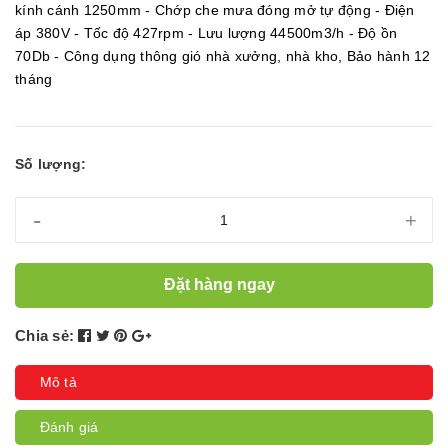
kính cánh 1250mm - Chớp che mưa đóng mở tự động - Điện
áp 380V - Tốc độ 427rpm - Lưu lượng 44500m3/h - Độ ồn
70Db - Công dụng thông gió nhà xưởng, nhà kho, Bảo hành 12
tháng
Số lượng:
-
+
Đặt hàng ngay
Chia sẻ:
Mô tả
Đánh giá