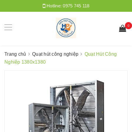
Hotline:
0975 745 118
0
Trang chủ
Quạt hút công nghiệp
Quạt Hút Công
Nghiệp 1380x1380