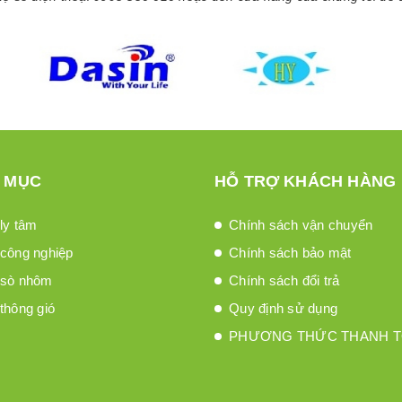
 MỤC
HỖ TRỢ KHÁCH HÀNG
ly tâm
Chính sách vận chuyển
công nghiệp
Chính sách bảo mật
 sò nhôm
Chính sách đổi trả
thông gió
Quy định sử dụng
PHƯƠNG THỨC THANH 