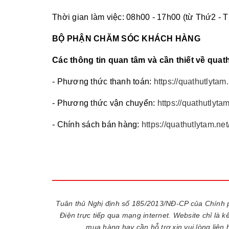
Thời gian làm việc: 08h00 - 17h00 (từ Thứ2 - 
BỘ PHẬN CHĂM SÓC KHÁCH HÀNG
Các thông tin quan tâm và cần thiết về quat
- Phương thức thanh toán:
https://quathutlyta
- Phương thức vận chuyển:
https://quathutlyt
- Chính sách bán hàng:
https://quathutlytam.n
Tuân thủ Nghị định số 185/2013/NĐ-CP của Chính 
Điện trực tiếp qua mạng internet. Website chỉ là 
mua hàng hay cần hỗ trợ xin vui lòng liên