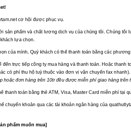
et
!
ytam.net cơ hội được phục vụ.
 với sản phẩm và chất lượng dịch vụ của chúng tôi. Chúng tô
 khách lựa chọn.
chọn của mình, Quý khách có thể thanh toán bằng các phương
đến trực tiếp công ty mua hàng và thanh toán. Hoặc thanh t
c có phí thu hộ tuỳ thuộc vào đơn vị vận chuyển fax nhanh).
ệp hoặc đơn hàng trên 10tr đều được miễn phí giao hàng trên 
 thanh toán bằng thẻ ATM, Visa, Master Card miễn phí tại qu
ể chuyển khoản qua các tài khoản ngân hàng của quathutlytam
n sản phẩm muốn mua]