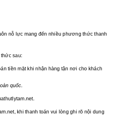
i luôn nỗ lực mang đến nhiều phương thức thanh
 thức sau:
oán tiền mặt khi nhận hàng tận nơi cho khách
toàn quốc.
athutlytam.net.
.net, khi thanh toán vui lòng ghi rõ nội dung