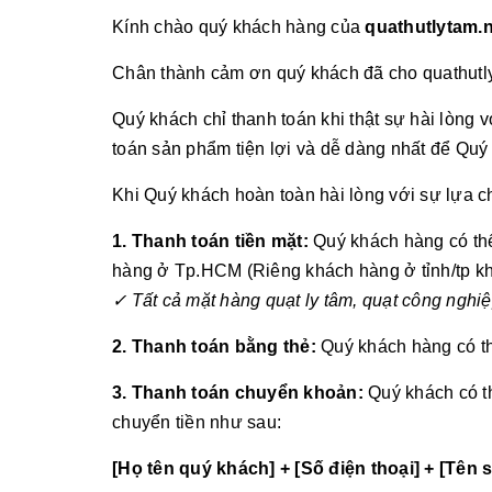
Kính chào quý khách hàng của
quathutlytam.n
Chân thành cảm ơn quý khách đã cho quathutl
Quý khách chỉ thanh toán khi thật sự hài lòng
toán sản phẩm tiện lợi và dễ dàng nhất để Quý
Khi Quý khách hoàn toàn hài lòng với sự lựa 
1. Thanh toán tiền mặt:
Quý khách hàng có thể 
hàng ở Tp.HCM (Riêng khách hàng ở tỉnh/tp khá
✓ Tất cả mặt hàng quạt ly tâm, quạt công nghi
2. Thanh toán bằng thẻ:
Quý khách hàng có thể
3. Thanh toán chuyển khoản:
Quý khách có th
chuyển tiền như sau:
[Họ tên quý khách] + [Số điện thoại] + [Tê