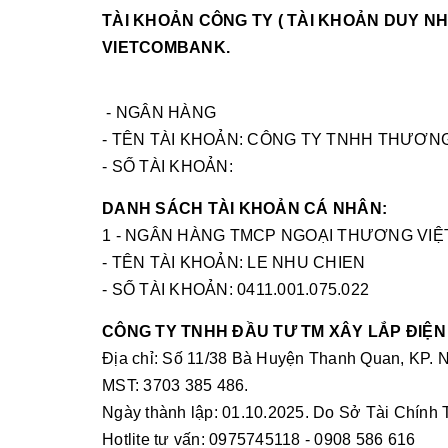
TÀI KHOẢN CÔNG TY ( TÀI KHOẢN DUY N
VIETCOMBANK.
- NGÂN HÀNG
- TÊN TÀI KHOẢN: CÔNG TY TNHH THƯƠNG
- SỐ TÀI KHOẢN:
DANH SÁCH TÀI KHOẢN CÁ NHÂN:
1 - NGÂN HÀNG TMCP NGOẠI THƯƠNG VIỆT 
- TÊN TÀI KHOẢN: LE NHU CHIEN
- SỐ TÀI KHOẢN: 0411.001.075.022
CÔNG TY TNHH ĐẦU TƯ TM XÂY LẮP ĐIỆN
Địa chỉ: Số 11/38 Bà Huyện Thanh Quan, KP. N
MST: 3703 385 486.
Ngày thành lập: 01.10.2025. Do Sở Tài Chính
Hotlite tư vấn: 0975745118 - 0908 586 616