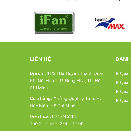
LIÊN HỆ
DANH
Địa chỉ:
11/38 Bà Huyện Thanh Quan,
Quạt 
KP. Nội Hóa 1, P. Đông Hòa, TP. Hồ
Quạt 
Chí Minh.
Quạt
Cửa hàng:
Xưởng Quạt Ly Tâm: H.
Quạt 
Hóc Môn, Hồ Chí Minh.
Điện thoại:
0975745118
Thứ 2 - Thứ 7: 8:00 - 17:00