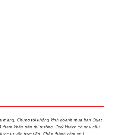
ua mạng. Chúng tôi không kinh doanh mua bán Quạt
iá tham khảo trên thị trường. Quý khách có nhu cầu
được tư vấn trực tiếp. Chân thành cảm ơn !