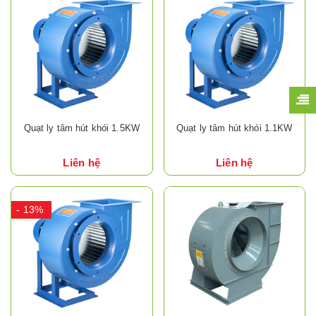
Quạt ly tâm hút khói 1.5KW
Quạt ly tâm hút khói 1.1KW
Liên hệ
Liên hệ
- 13%