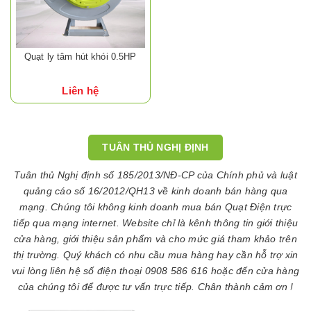
Quạt ly tâm hút khói 0.5HP
Liên hệ
TUÂN THỦ NGHỊ ĐỊNH
Tuân thủ Nghị định số 185/2013/NĐ-CP của Chính phủ và luật
quảng cáo số 16/2012/QH13 về kinh doanh bán hàng qua
mạng. Chúng tôi không kinh doanh mua bán Quạt Điện trực
tiếp qua mạng internet. Website chỉ là kênh thông tin giới thiệu
cửa hàng, giới thiệu sản phẩm và cho mức giá tham khảo trên
thị trường. Quý khách có nhu cầu mua hàng hay cần hỗ trợ xin
vui lòng liên hệ số điện thoại 0908 586 616 hoặc đến cửa hàng
của chúng tôi để được tư vấn trực tiếp. Chân thành cảm ơn !