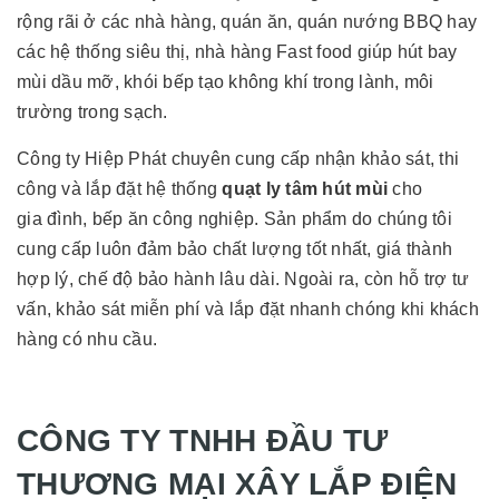
rộng rãi ở các nhà hàng, quán ăn, quán nướng BBQ hay
các hệ thống siêu thị, nhà hàng Fast food giúp hút bay
mùi dầu mỡ, khói bếp tạo không khí trong lành, môi
trường trong sạch.
Công ty Hiệp Phát chuyên cung cấp nhận khảo sát, thi
công và lắp đặt hệ thống
quạt ly tâm hút mùi
cho
gia đình, bếp ăn công nghiệp. Sản phẩm do chúng tôi
cung cấp luôn đảm bảo chất lượng tốt nhất, giá thành
hợp lý, chế độ bảo hành lâu dài. Ngoài ra, còn hỗ trợ tư
vấn, khảo sát miễn phí và lắp đặt nhanh chóng khi khách
hàng có nhu cầu.
CÔNG TY TNHH ĐẦU TƯ
THƯƠNG MẠI XÂY LẮP ĐIỆN