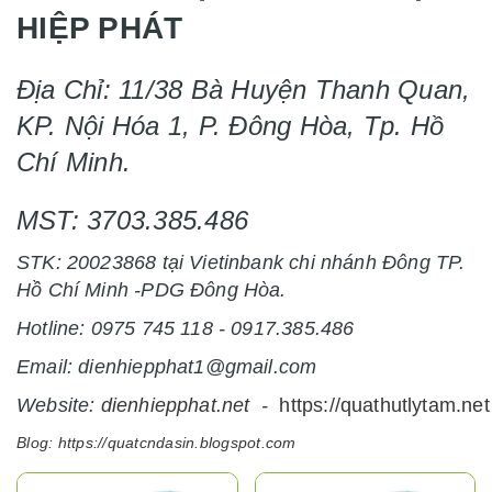
HIỆP PHÁT
Địa Chỉ: 11/38 Bà Huyện Thanh Quan,
KP. Nội Hóa 1, P. Đông Hòa, Tp. Hồ
Chí Minh.
MST: 3703.385.486
STK: 20023868 tại Vietinbank chi nhánh Đông TP.
Hồ Chí Minh -PDG Đông Hòa.
Hotline: 0975 745 118 - 0917.385.486
Email: dienhiepphat1@gmail.com
Website:
dienhiepphat.
net
-
https://quathutlytam.net
Blog:
https://quatcndasin.blogspot.com