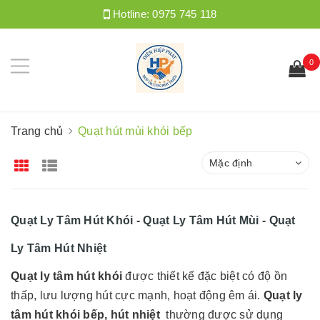
Hotline:
0975 745 118
0
Trang chủ
Quạt hút mùi khói bếp
Mặc định
Quạt Ly Tâm Hút Khói - Quạt Ly Tâm Hút Mùi - Quạt
Ly Tâm Hút Nhiệt
Quạt ly tâm hút khói
được thiết kế đặc biệt có độ ồn
thấp, lưu lượng hút cực mạnh, hoạt động êm ái.
Quạt ly
tâm hút khói bếp, hút nhiệt
thường được sử dụng