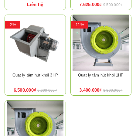
Liên hệ
7.625.000₫
9.500.000₫
- 2%
- 11%
Quạt ly tâm hút khói 3HP
Quạt ly tâm hút khói 1HP
6.500.000₫
3.400.000₫
6.600.000₫
3.800.000₫