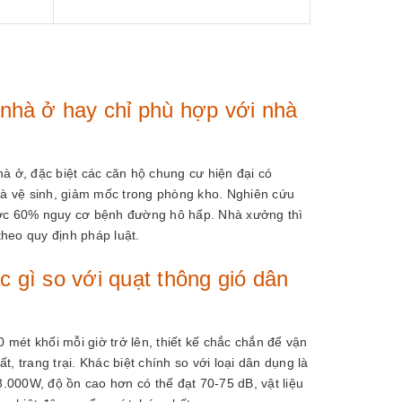
 nhà ở hay chỉ phù hợp với nhà
à ở, đặc biệt các căn hộ chung cư hiện đại có
nhà vệ sinh, giảm mốc trong phòng kho. Nghiên cứu
được 60% nguy cơ bệnh đường hô hấp. Nhà xưởng thì
heo quy định pháp luật.
c gì so với quạt thông gió dân
 mét khối mỗi giờ trở lên, thiết kế chắc chắn để vận
, trang trại. Khác biệt chính so với loại dân dụng là
.000W, độ ồn cao hơn có thể đạt 70-75 dB, vật liệu