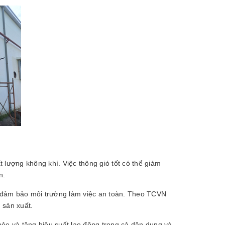
 lượng không khí. Việc thông gió tốt có thể giảm
n.
i, đảm bảo môi trường làm việc an toàn. Theo TCVN
h sản xuất.
hỏe và tăng hiệu suất lao động trong cả dân dụng và