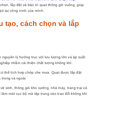
 chọn, lắp đặt và bảo trì quạt thông gió vuông, giúp
ió tại công trình của mình.
u tạo, cách chọn và lắp
o nguyên lý hướng trục với lưu lượng lớn và áp suất
nghiệp nhằm cải thiện chất lượng không khí.
 có thể tích hợp chớp che mưa. Quạt được lắp đặt
 trong và ngoài.
ệ sinh, thông gió kho xưởng, nhà máy, trang trại và
ió làm mát cục bộ mà tập trung vào trao đổi không khí