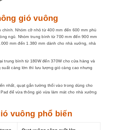
thông gió vuông
hóm chính. Nhóm cỡ nhỏ từ 400 mm đến 600 mm phù
phòng ngủ. Nhóm trung bình từ 700 mm đến 900 mm
 1.000 mm đến 1.380 mm dành cho nhà xưởng, nhà
loại trung bình từ 180W đến 370W cho cửa hàng và
 suất càng lớn thì lưu lượng gió càng cao nhưng
ến nhất, quạt gắn tường thổi vào trong dùng cho
ng Pad để vừa thông gió vừa làm mát cho nhà xưởng
ió vuông phổ biến