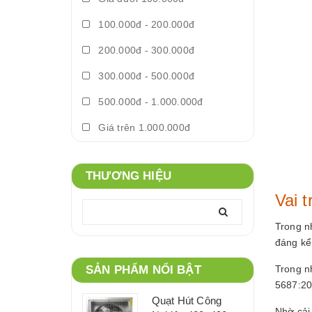
100.000đ - 200.000đ
200.000đ - 300.000đ
300.000đ - 500.000đ
500.000đ - 1.000.000đ
Giá trên 1.000.000đ
THƯƠNG HIỆU
Vai t
Trong n
đáng kể
SẢN PHẨM NỔI BẬT
Trong n
5687:201
Quạt Hút Công
Nhờ cải