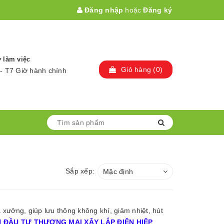
Đăng nhập
hoặc
Đăng ký
 làm việc
Giỏ hàng
(
0
)
- T7 Giờ hành chính
Sắp xếp:
Mặc định
 xưởng, giúp lưu thông không khí, giảm nhiệt, hút
 ĐẦU TƯ THƯƠNG MẠI XÂY LẮP ĐIỆN HIỆP