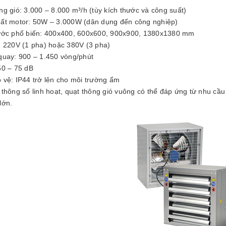
ng gió: 3.000 – 8.000 m³/h (tùy kích thước và công suất)
ất motor: 50W – 3.000W (dân dụng đến công nghiệp)
ước phổ biến: 400x400, 600x600, 900x900, 1380x1380 mm
: 220V (1 pha) hoặc 380V (3 pha)
quay: 900 – 1.450 vòng/phút
50 – 75 dB
 vệ: IP44 trở lên cho môi trường ẩm
 thông số linh hoạt, quạt thông gió vuông có thể đáp ứng từ nhu cầ
lớn.