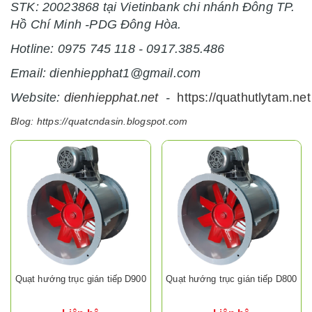
STK: 20023868 tại Vietinbank chi nhánh Đông TP.
Hồ Chí Minh -PDG Đông Hòa.
Hotline: 0975 745 118 - 0917.385.486
Email: dienhiepphat1@gmail.com
Website:
dienhiepphat.
net
-
https://quathutlytam.net
Blog:
https://quatcndasin.blogspot.com
Quạt hướng trục gián tiếp D900
Quạt hướng trục gián tiếp D800