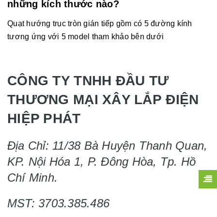
những kích thước nào?
Quạt hướng trục tròn gián tiếp gồm có 5 đường kính
tương ứng với 5 model tham khảo bên dưới
CÔNG TY TNHH ĐẦU TƯ
THƯƠNG MẠI XÂY LẮP ĐIỆN
HIỆP PHÁT
Địa Chỉ: 11/38 Bà Huyện Thanh Quan,
KP. Nội Hóa 1, P. Đông Hòa, Tp. Hồ
Chí Minh.
MST: 3703.385.486