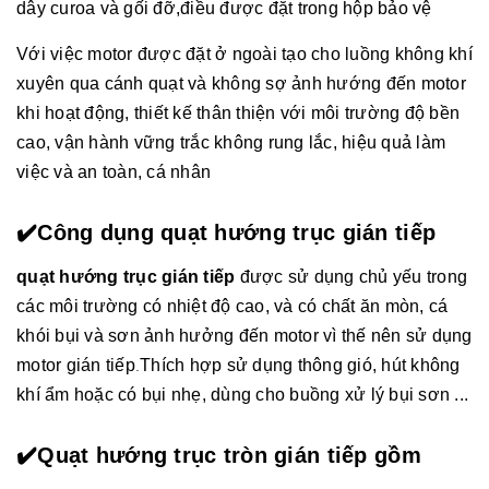
dây curoa và gối đỡ,điều được đặt trong hộp bảo vệ
Với việc motor được đặt ở ngoài tạo cho luồng không khí
xuyên qua cánh quạt và không sợ ảnh hướng đến motor
khi hoạt động, thiết kế thân thiện với môi trường độ bền
cao, vận hành vững trắc không rung lắc, hiệu quả làm
việc và an toàn, cá nhân
✔️Công dụng quạt hướng trục gián tiếp
quạt hướng trục gián tiếp
được sử dụng chủ yếu trong
các môi trường có nhiệt độ cao, và có chất ăn mòn, cá
khói bụi và sơn ảnh hưởng đến motor vì thế nên sử dụng
motor gián tiếp
Thích hợp sử dụng thông gió, hút không
.
khí ẩm hoặc có bụi nhẹ, dùng cho buồng xử lý bụi sơn ...
✔️Quạt hướng trục tròn gián tiếp gồm