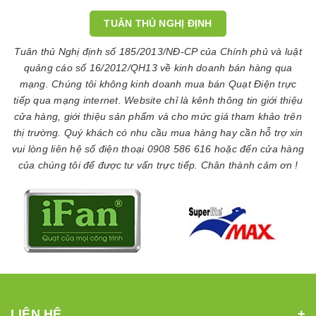
TUÂN THỦ NGHỊ ĐỊNH
Tuân thủ Nghị định số 185/2013/NĐ-CP của Chính phủ và luật
quảng cáo số 16/2012/QH13 về kinh doanh bán hàng qua
mạng. Chúng tôi không kinh doanh mua bán Quạt Điện trực
tiếp qua mạng internet. Website chỉ là kênh thông tin giới thiệu
cửa hàng, giới thiệu sản phẩm và cho mức giá tham khảo trên
thị trường. Quý khách có nhu cầu mua hàng hay cần hỗ trợ xin
vui lòng liên hệ số điện thoại 0908 586 616 hoặc đến cửa hàng
của chúng tôi để được tư vấn trực tiếp. Chân thành cảm ơn !
LIÊN HỆ