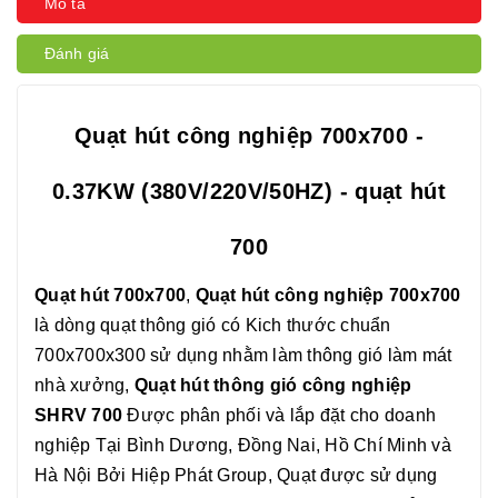
Mô tả
Đánh giá
Quạt hút công nghiệp 700x700 -
0.37KW (380V/220V/50HZ) - quạt hút
700
Quạt hút 700x700
,
Quạt hút công nghiệp 700x700
là dòng quạt thông gió có Kich thước chuẩn
700x700x300 sử dụng nhằm làm thông gió làm mát
nhà xưởng,
Quạt hút thông gió công nghiệp
SHRV 700
Được phân phối và lắp đặt cho doanh
nghiệp Tại Bình Dương, Đồng Nai, Hồ Chí Minh và
Hà Nội Bởi Hiệp Phát Group, Quạt được sử dụng