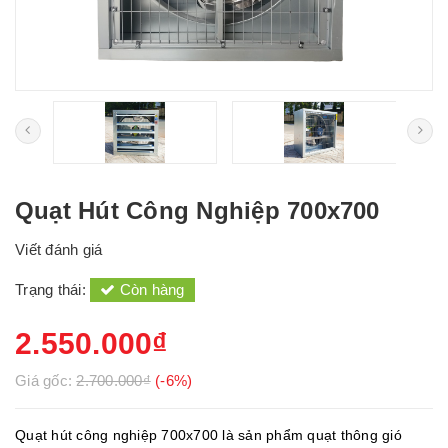
Quạt Hút Công Nghiệp 700x700
Viết đánh giá
Trạng thái:
Còn hàng
2.550.000₫
Giá gốc:
2.700.000₫
(-6%)
Quạt hút công nghiệp 700x700 là sản phẩm quạt thông gió