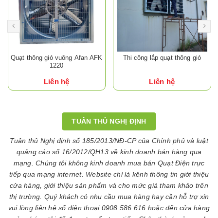
Quạt thông gió vuông Afan AFK
Thi công lắp quạt thông gió
1220
Liên hệ
Liên hệ
TUÂN THỦ NGHỊ ĐỊNH
Tuân thủ Nghị định số 185/2013/NĐ-CP của Chính phủ và luật
quảng cáo số 16/2012/QH13 về kinh doanh bán hàng qua
mạng. Chúng tôi không kinh doanh mua bán Quạt Điện trực
tiếp qua mạng internet. Website chỉ là kênh thông tin giới thiệu
cửa hàng, giới thiệu sản phẩm và cho mức giá tham khảo trên
thị trường. Quý khách có nhu cầu mua hàng hay cần hỗ trợ xin
vui lòng liên hệ số điện thoại 0908 586 616 hoặc đến cửa hàng