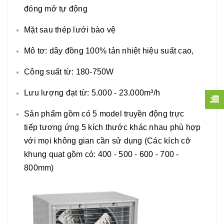
đóng mở tự động
Mặt sau thép lưới bào vệ
Mô tơ: dây đồng 100% tản nhiệt hiệu suất cao,
Công suất từ: 180-750W
Lưu lượng đạt từ: 5.000 - 23.000m³/h
Sản phẩm
gồm có 5 model truyền động trực
tiếp tương ứng 5 kích thước khác nhau phù hợp
với mọi không gian cần sử dụng (Các kích cỡ
khung quạt gồm có: 400 - 500 - 600 - 700 -
800mm)