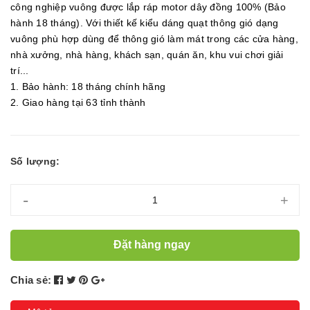
công nghiệp vuông được lắp ráp motor dây đồng 100% (Bảo
hành 18 tháng). Với thiết kế kiểu dáng quạt thông gió dạng
vuông phù hợp dùng để thông gió làm mát trong các cửa hàng,
nhà xưởng, nhà hàng, khách sạn, quán ăn, khu vui chơi giải
trí...
1. Bảo hành: 18 tháng chính hãng
2. Giao hàng tại 63 tỉnh thành
Số lượng:
-
+
Đặt hàng ngay
Chia sẻ: