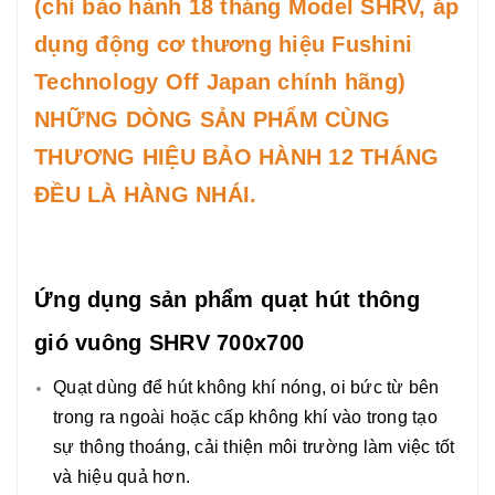
(chỉ bảo hành 18 tháng Model SHRV, áp
dụng động cơ thương hiệu Fushini
Technology Off Japan chính hãng)
NHỮNG DÒNG SẢN PHẨM CÙNG
THƯƠNG HIỆU BẢO HÀNH 12 THÁNG
ĐỀU LÀ HÀNG NHÁI.
Ứng dụng sản phẩm quạt hút thông
gió vuông SHRV 700x700
Quạt dùng để hút không khí nóng, oi bức từ bên
trong ra ngoài hoặc cấp không khí vào trong tạo
sự thông thoáng, cải thiện môi trường làm việc tốt
và hiệu quả hơn.