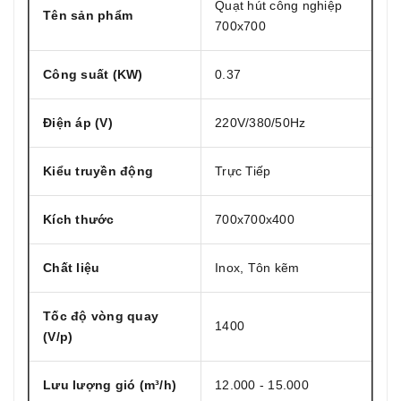
Quạt hút công nghiệp
Tên sản phẩm
700x700
Công suất (KW)
0.37
Điện áp (V)
220V/380/50Hz
Kiểu truyền động
Trực Tiếp
Kích thước
700x700x400
Chất liệu
Inox, Tôn kẽm
Tốc độ vòng quay
1400
(V/p)
Lưu lượng gió (m³/h)
12.000 - 15.000