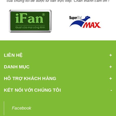
của chúng tôi để được tư vấn trực tiếp. Chân thành cảm ơn !
LIÊN HỆ
DANH MỤC
HỖ TRỢ KHÁCH HÀNG
KẾT NỐI VỚI CHÚNG TÔI
Facebook