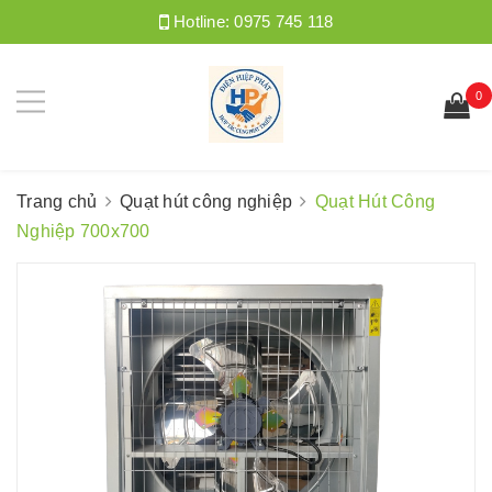
Hotline:
0975 745 118
0
Trang chủ
Quạt hút công nghiệp
Quạt Hút Công
Nghiệp 700x700