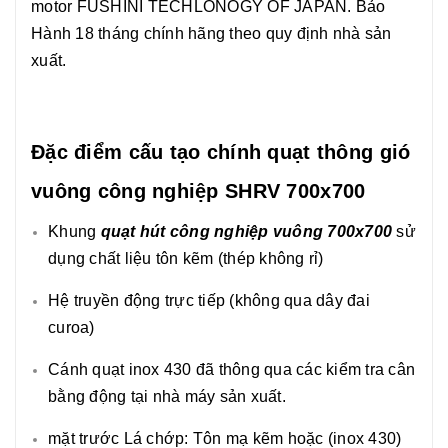
motor FUSHINI TECHLONOGY OF JAPAN. Bảo
Hành 18 tháng chính hãng theo quy định nhà sản
xuất.
Đặc điểm cấu tạo chính quạt thông gió
vuông công nghiệp SHRV 700x700
Khung
quạt hút công nghiệp vuông 700x700
sử
dụng chất liệu tôn kẽm (thép không rỉ)
Hệ truyền động trực tiếp (không qua dây đai
curoa)
Cánh quạt inox 430 đã thông qua các kiểm tra cân
bằng động tại nhà máy sản xuất.
mặt trước Lá chớp: Tôn mạ kẽm hoặc (inox 430)