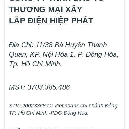
THƯƠNG MẠI XÂY
LẮP ĐIỆN HIỆP PHÁT
Địa Chỉ: 11/38 Bà Huyện Thanh
Quan, KP. Nội Hóa 1, P. Đông Hòa,
Tp. Hồ Chí Minh.
MST: 3703.385.486
STK: 20023868 tại Vietinbank chi nhánh Đông
TP. Hồ Chí Minh -PDG Đông Hòa.