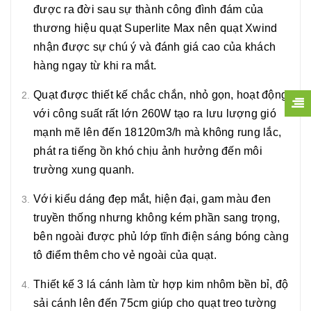
được ra đời sau sự thành công đình đám của
thương hiệu quạt Superlite Max nên quạt Xwind
nhận được sự chú ý và đánh giá cao của khách
hàng ngay từ khi ra mắt.
Quạt được thiết kế chắc chắn, nhỏ gọn, hoạt động
với công suất rất lớn 260W tạo ra lưu lượng gió
mạnh mẽ lên đến 18120m3/h mà không rung lắc,
phát ra tiếng ồn khó chịu ảnh hưởng đến môi
trường xung quanh.
Với kiểu dáng đẹp mắt, hiện đại, gam màu đen
truyền thống nhưng không kém phần sang trọng,
bên ngoài được phủ lớp tĩnh điện sáng bóng càng
tô điểm thêm cho vẻ ngoài của quạt.
Thiết kế 3 lá cánh làm từ hợp kim nhôm bền bỉ, độ
sải cánh lên đến 75cm giúp cho quạt treo tường