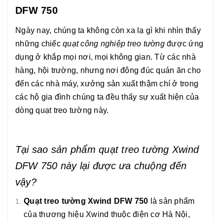
DFW 750
Ngày nay, chúng ta không còn xa lạ gì khi nhìn thấy
những chiếc
quạt công nghiệp treo tường
được ứng
dụng ở khắp mọi nơi, mọi không gian. Từ các nhà
hàng, hội trường, nhưng nơi đông đúc quán ăn cho
đến các nhà máy, xưởng sản xuất thậm chí ở trong
các hộ gia đình chúng ta đều thấy sự xuất hiện của
dòng quạt treo tường này.
Tại sao sản phẩm quạt treo tường Xwind
DFW 750 này lại được ưa chuộng đến
vậy?
Quạt treo tường Xwind DFW 750
là sản phẩm
của thương hiệu Xwind thuộc điện cơ Hà Nội,