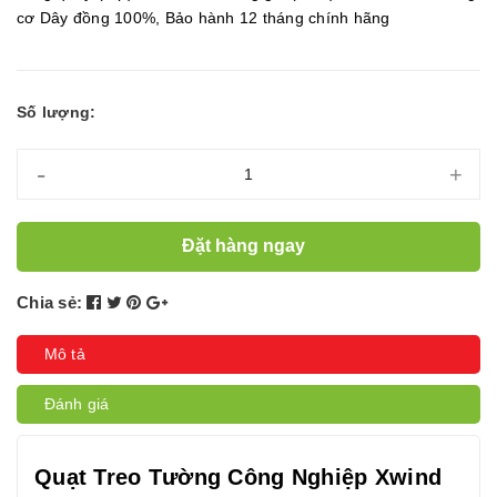
cơ Dây đồng 100%, Bảo hành 12 tháng chính hãng
Số lượng:
-
+
Đặt hàng ngay
Chia sẻ:
Mô tả
Đánh giá
Quạt Treo Tường Công Nghiệp Xwind