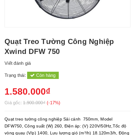
Quạt Treo Tường Công Nghiệp
Xwind DFW 750
Viết đánh giá
Trạng thái:
Còn hàng
1.580.000₫
Giá gốc:
1.900.000₫
(-17%)
Quạt treo tường công nghiệp Sải cánh 750mm, Model
DFW750, Công suất (W) 260, Điện áp: (V) 220V/50Hz,Tốc độ
vòng quay (V/p) 1400, Lưu lượng gió (m³/h) 18.120m3/h, Động