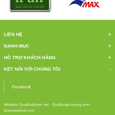
LIÊN HỆ
DANH MỤC
HỖ TRỢ KHÁCH HÀNG
KẾT NỐI VỚI CHÚNG TÔI
Facebook
Website:
Quathutlytam.net
-
Quathutgiovuong.com
-
Dienhiepphat.com