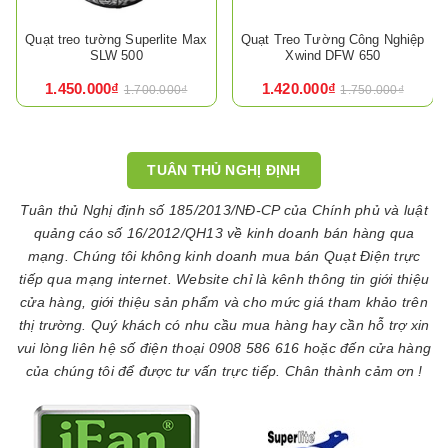
Quạt treo tường Superlite Max
Quạt Treo Tường Công Nghiệp
SLW 500
Xwind DFW 650
1.450.000₫
1.420.000₫
1.700.000₫
1.750.000₫
TUÂN THỦ NGHỊ ĐỊNH
Tuân thủ Nghị định số 185/2013/NĐ-CP của Chính phủ và luật
quảng cáo số 16/2012/QH13 về kinh doanh bán hàng qua
mạng. Chúng tôi không kinh doanh mua bán Quạt Điện trực
tiếp qua mạng internet. Website chỉ là kênh thông tin giới thiệu
cửa hàng, giới thiệu sản phẩm và cho mức giá tham khảo trên
thị trường. Quý khách có nhu cầu mua hàng hay cần hỗ trợ xin
vui lòng liên hệ số điện thoại 0908 586 616 hoặc đến cửa hàng
của chúng tôi để được tư vấn trực tiếp. Chân thành cảm ơn !