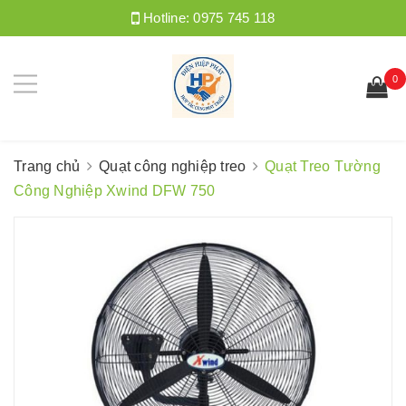
Hotline:
0975 745 118
0
Trang chủ
Quạt công nghiệp treo
Quạt Treo Tường
Công Nghiệp Xwind DFW 750