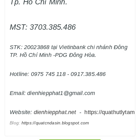
Tp. Hồ Chí Minh.
MST: 3703.385.486
STK: 20023868 tại Vietinbank chi nhánh Đông
TP. Hồ Chí Minh -PDG Đông Hòa.
Hotline: 0975 745 118 - 0917.385.486
Email: dienhiepphat1@gmail.com
Website:
dienhiepphat.
net
-
https://quathutlytam.n
Blog:
https://quatcndasin.blogspot.com