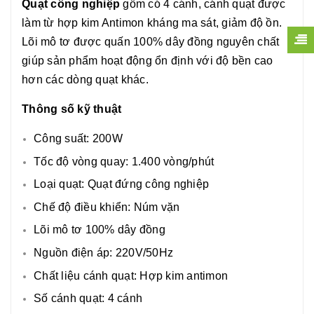
Quạt công nghiệp
gồm có 4 cánh, cánh quạt được
làm từ hợp kim Antimon kháng ma sát, giảm độ ồn.
Lõi mô tơ được quấn 100% dây đồng nguyên chất
giúp sản phẩm hoạt động ổn định với độ bền cao
hơn các dòng quạt khác.
Thông số kỹ thuật
Công suất: 200W
Tốc độ vòng quay: 1.400 vòng/phút
Loại quạt: Quạt đứng công nghiệp
Chế độ điều khiển: Núm vặn
Lõi mô tơ 100% dây đồng
Nguồn điện áp: 220V/50Hz
Chất liệu cánh quạt: Hợp kim antimon
Số cánh quạt: 4 cánh