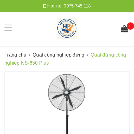
Hotline:
0975 745 118
0
Trang chủ
Quạt công nghiệp đứng
Quạt đứng công
nghiệp NS-650 Plus