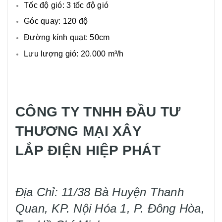
Tốc độ gió: 3 tốc độ gió
Góc quay: 120 độ
Đường kính quạt: 50cm
Lưu lượng gió: 20.000 m³/h
CÔNG TY TNHH ĐẦU TƯ
THƯƠNG MẠI XÂY
LẮP ĐIỆN HIỆP PHÁT
Địa Chỉ: 11/38 Bà Huyện Thanh
Quan, KP. Nội Hóa 1, P. Đông Hòa,