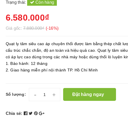
Trạng thái:
Còn hàng
6.580.000₫
Giá gốc:
7.880.000₫
(-16%)
Quạt ly tâm siêu cao áp chuyên thổi được làm bằng thép chất lượ
cấu trúc chắc chắn, độ an toàn và hiệu quả cao. Quạt ly tâm siê
có áp lực cao dùng trong các nhà máy hoặc dùng thổi lò luyện ki
1. Bảo hành: 12 tháng
2. Giao hàng miễn phí nội thành TP. Hồ Chí Minh
-
+
Đặt hàng ngay
Số lượng:
Chia sẻ: