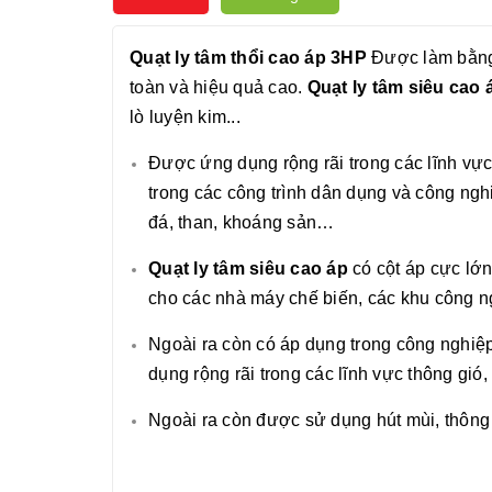
Quạt ly tâm thổi cao áp 3HP
Được làm bằng 
toàn và hiệu quả cao.
Quạt ly tâm siêu cao 
lò luyện kim...
Được ứng dụng rộng rãi trong các lĩnh vực t
trong các công trình dân dụng và công ngh
đá, than, khoáng sản…
Quạt ly tâm siêu cao áp
có cột áp cực lớn
cho các nhà máy chế biến, các khu công ngh
Ngoài ra còn có áp dụng trong công nghi
dụng rộng rãi trong các lĩnh vực thông gió, h
Ngoài ra còn được sử dụng hút mùi, thông