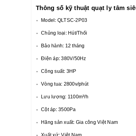
Thông số kỹ thuật quạt ly tâm si
Model: QLTSC-2P03
Chủng loại: Hút/Thổi
Bảo hành: 12 tháng
Điện áp: 380V/50Hz
Công suất: 3HP
Vòng tua: 2800v/phút
Lưu lượng: 1100m³/h
Cột áp: 3500Pa
Hãng sản xuất: Gia công Việt Nam
Xuất xứ: Việt Nam