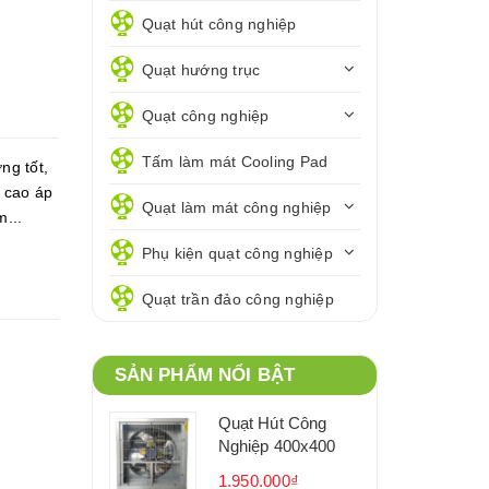
Quạt hút công nghiệp
Quạt hướng trục
Quạt công nghiệp
Tấm làm mát Cooling Pad
ng tốt,
u cao áp
Quạt làm mát công nghiệp
m...
Phụ kiện quạt công nghiệp
Quạt trần đảo công nghiệp
SẢN PHẨM NỔI BẬT
Quạt Hút Công
Nghiệp 400x400
1.950.000₫