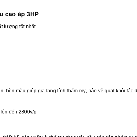
êu cao áp 3HP
t lượng tốt nhất
, bền màu giúp gia tăng tính thẩm mỹ, bảo vệ quạt khỏi tác 
y lên đến 2800v/p