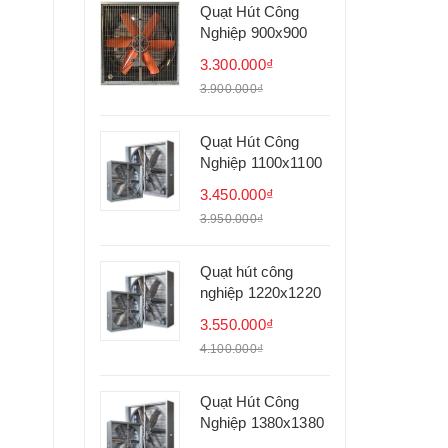
Quạt Hút Công
Nghiệp 900x900
3.300.000₫
3.900.000₫
Quạt Hút Công
Nghiệp 1100x1100
3.450.000₫
3.950.000₫
Quạt hút công
nghiệp 1220x1220
3.550.000₫
4.100.000₫
Quạt Hút Công
Nghiệp 1380x1380