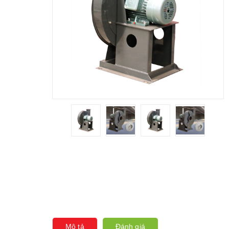
Mô tả
Đánh giá