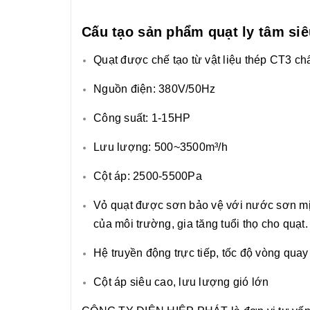
Cấu tạo sản phẩm quạt ly tâm si
Quạt được chế tạo từ vật liệu thép CT3 chấ
Nguồn điện: 380V/50Hz
Công suất: 1-15HP
Lưu lượng: 500~3500m³/h
Cột áp: 2500-5500Pa
Vỏ quạt được sơn bảo vệ với nước sơn mịn
của môi trường, gia tăng tuổi thọ cho quạt.
Hệ truyền động trực tiếp, tốc độ vòng qua
Cột áp siêu cao, lưu lượng gió lớn