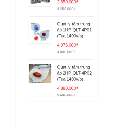
3.650.000₫
4.250.000₫
Quạt ly tâm trung
áp 1HP QLT-4P01
(Tua 1400v/p)
4.075.000₫
4.800.000₫
Quạt ly tâm trung
áp 2HP QLT-4P02
(Tua 1400v/p)
4.880.000₫
5.600.000₫