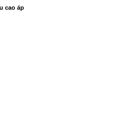
êu cao áp