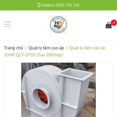
Hotline:
0975 745 118
0
Trang chủ
Quạt ly tâm cao áp
Quạt ly tâm cao áp
10HP QLT-2P10 (Tua 2800v/p)