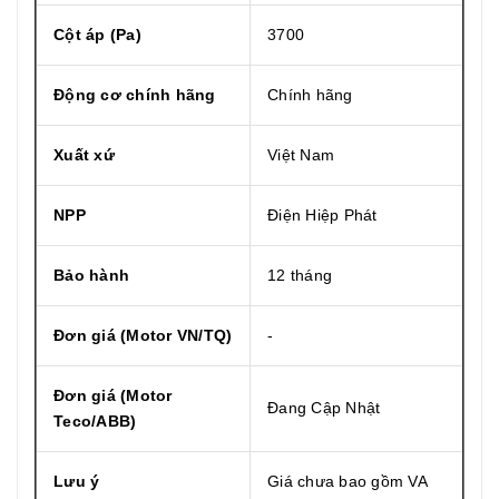
Cột áp (Pa)
3700
Động cơ chính hãng
Chính hãng
Xuất xứ
Việt Nam
NPP
Điện Hiệp Phát
Bảo hành
12 tháng
Đơn giá (Motor VN/TQ)
-
Đơn giá (Motor
Đang Cập Nhật
Teco/ABB)
Lưu ý
Giá chưa bao gồm VA