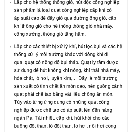
Lắp cho hệ thống thông gió, hút độc công nghiệp:
sản phẩm là loại quạt công nghiệp cấp khí có
áp suất cao để đẩy gió qua đường ống gió, cấp
khí thông gió cho hệ thống thông gió nhà máy,
công xưởng, thông gió tầng hầm.
Lắp cho các thiết bị xử lý khí, hút lọc bụi và các hệ
thống xử lý môi trường khác với dòng khí đi
qua, quạt có nồng độ bụi thấp. Quạt ly tâm được
sử dụng để hút không khí nóng, khí thải nhà máy,
hóa chất, lò hơi, luyện kim,… Đây là môi trường
sản xuất có tính chất ăn mòn cao, nên guồng cánh
quạt phải chế tạo bằng vật liệu chống ăn mòn.
Tùy vào từng ứng dụng có những quạt công
nghiệp được chế tạo có áp suất lên đến hàng
ngàn Pa. Tải nhiệt, cấp khí, hút khói cho các
buồng đốt than, lò đốt than, lò hơi, nồi hơi công