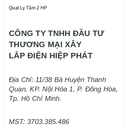
Quạt Ly Tâm 2 HP
CÔNG TY TNHH ĐẦU TƯ
THƯƠNG MẠI XÂY
LẮP ĐIỆN HIỆP PHÁT
Địa Chỉ: 11/38 Bà Huyện Thanh
Quan, KP. Nội Hóa 1, P. Đông Hòa,
Tp. Hồ Chí Minh.
MST: 3703.385.486