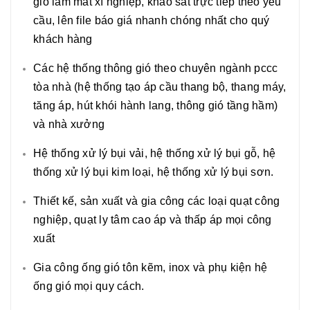
gió làm mát xí nghiệp, khảo sát trực tiếp theo yêu
cầu, lên file báo giá nhanh chóng nhất cho quý
khách hàng
Các hệ thống thông gió theo chuyên ngành pccc
tòa nhà (hệ thống tạo áp cầu thang bộ, thang máy,
tăng áp, hút khói hành lang, thông gió tầng hầm)
và nhà xưởng
Hệ thống xử lý bụi vải, hệ thống xử lý bụi gỗ, hệ
thống xử lý bụi kim loại, hệ thống xử lý bụi sơn.
Thiết kế, sản xuất và gia công các loại quạt công
nghiệp, quạt ly tâm cao áp và thấp áp mọi công
xuất
Gia công ống gió tôn kẽm, inox và phụ kiện hệ
ống gió mọi quy cách.