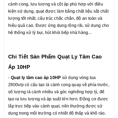
cánh cong, lưu lượng và cột áp phù hợp với điều
kiện sử dụng, quạt được làm bằng chất liệu sắt chất
lượng tốt nhất, cấu trúc chắc chắn, độ an toàn và
hiệu quả cao. Được ứng dụng rộng rãi, sử dụng cho
hệ thống xử lý bụi, hút khói bếp nhà hàng...
Chi Tiết Sản Phẩm Quạt Ly Tâm Cao
Áp 10HP
-
Quạt ly tâm cao áp 10HP
sử dụng vòng tua
2800v/p có cấu tạo lá cánh cong quay về phía trước,
số lượng lá cánh nhiều và góc nghiêng hợp lý, để
tạo ra lưu lượng và áp suất lớn hơn. Động cơ được
lắp trực tiếp vào cánh quạt, nên thường được sử
dụng trong môi trường có nhiệt độ thấp và khô ráo.