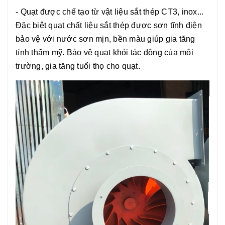
- Quạt được chế tạo từ vật liệu sắt thép CT3, inox...
Đặc biệt quạt chất liệu sắt thép được sơn tĩnh điện
bảo vệ với nước sơn mịn, bền màu giúp gia tăng
tính thẩm mỹ. Bảo vệ quạt khỏi tác động của môi
trường, gia tăng tuổi thọ cho quạt.