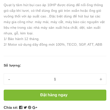
Quạt ly tâm hút bụi cao áp 10HP được dùng để nối ống thông
gió cấp khí tươi, có thể dùng ống gió tròn xoắn hoặc ống gió
vuông thổi với áp suất cao...Đặc biệt dùng để hút bụi tại các
máy gia công như: máy mài, máy cắt, máy bào các nguyên vật
liệu nhẹ trong các nhà máy sản xuất hóa chất, dệt, sản xuất
nhựa, gỗ, kim loại.
1/ Bảo hành 12 tháng.
2/ Motor sử dụng dây đồng mới 100%, TECO, SGP, ATT, ABB
Số lượng:
-
+
Đặt hàng ngay
Chia sẻ: