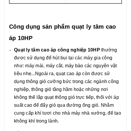
Công dụng sản phẩm quạt ly tâm cao
áp 10HP
Quạt ly tâm cao áp công nghiệp 10HP
thường
được sử dụng để hút bụi tại các máy gia công
như: máy mài, máy cắt, máy bào các nguyên vật
liệu nhẹ...Ngoài ra, quạt cao áp còn được sử
dụng thông gió cưỡng bức trong các ngành công
nghiệp, thông gió tầng hầm hoặc những nơi
không thể lắp quạt thông gió trực tiếp, thổi với áp
suất cao để đẩy gió qua đường ống gió. Nhằm
cung cấp khí tươi cho nhà máy nhà xưởng, để tạo
không khí trong lành.