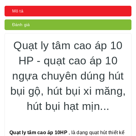
Mô tả
Đánh giá
Quạt ly tâm cao áp 10
HP - quạt cao áp 10
ngựa chuyên dúng hút
bụi gộ, hút bụi xi măng,
hút bụi hạt mịn...
Quạt ly tâm cao áp 10HP
, là dạng quạt hút thiết kế