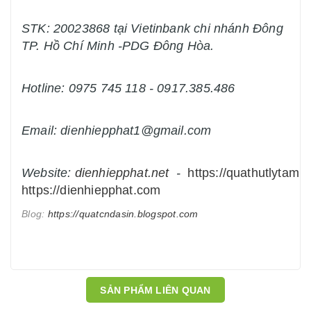
STK: 20023868 tại Vietinbank chi nhánh Đông
TP. Hồ Chí Minh -PDG Đông Hòa.
Hotline: 0975 745 118 - 0917.385.486
Email: dienhiepphat1@gmail.com
Website:
dienhiepphat.
net
-
https://quathutlytam.n
https://dienhiepphat.com
Blog:
https://quatcndasin.blogspot.com
SẢN PHẨM LIÊN QUAN