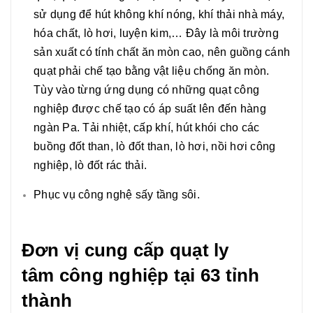
sử dụng để hút không khí nóng, khí thải nhà máy,
hóa chất, lò hơi, luyện kim,… Đây là môi trường
sản xuất có tính chất ăn mòn cao, nên guồng cánh
quạt phải chế tạo bằng vật liệu chống ăn mòn.
Tùy vào từng ứng dụng có những quạt công
nghiệp được chế tạo có áp suất lên đến hàng
ngàn Pa. Tải nhiệt, cấp khí, hút khói cho các
buồng đốt than, lò đốt than, lò hơi, nồi hơi công
nghiệp, lò đốt rác thải.
Phục vụ công nghệ sấy tầng sôi.
Đơn vị cung cấp quạt ly
tâm công nghiệp tại 63 tỉnh
thành