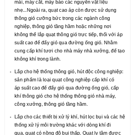
mài, máy cắt, máy bào các nguyên vật liệu
nhẹ...Ngoài ra, quạt cao áp còn được sử dụng
thông gió cưỡng bức trong các ngành công
nghiệp, thông gió tầng hầm hoặc những nơi
không thể lắp quạt thông gió trực tiếp, thổi với áp
suất cao để đẩy gió qua đường ống gió. Nhằm
cung cấp khí tươi cho nhà máy nhà xưởng, để tạo
không khí trong lành.
Lắp cho hệ thống thông gió, hút độc công nghiệp:
sản phẩm là loại quạt công nghiệp cấp khí có
áp suất cao để đẩy gió qua đường ống gió, cấp
khí thông gió cho hệ thống thông gió nhà máy,
công xưởng, thông gió tầng hầm.
Lắp cho các thiết bị xử lý khí, hút lọc bụi và các hệ
thống xử lý môi trường khác với dòng khí đi
qua, quạt có nồng độ bụi thấp. Quạt ly tâm được