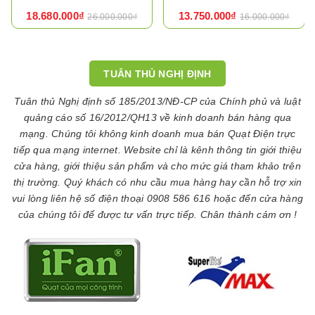
18.680.000₫
13.750.000₫
26.000.000₫
16.000.000₫
TUÂN THỦ NGHỊ ĐỊNH
Tuân thủ Nghị định số 185/2013/NĐ-CP của Chính phủ và luật
quảng cáo số 16/2012/QH13 về kinh doanh bán hàng qua
mạng. Chúng tôi không kinh doanh mua bán Quạt Điện trực
tiếp qua mạng internet. Website chỉ là kênh thông tin giới thiệu
cửa hàng, giới thiệu sản phẩm và cho mức giá tham khảo trên
thị trường. Quý khách có nhu cầu mua hàng hay cần hỗ trợ xin
vui lòng liên hệ số điện thoại 0908 586 616 hoặc đến cửa hàng
của chúng tôi để được tư vấn trực tiếp. Chân thành cảm ơn !