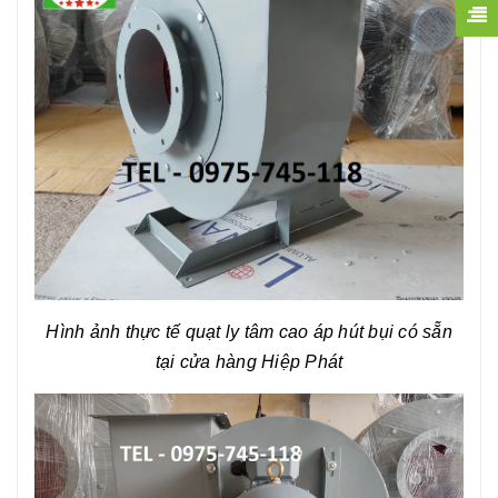
Hình ảnh thực tế quạt ly tâm cao áp hút bụi có sẵn
tại cửa hàng Hiệp Phát