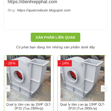
https://dienhiepphat.com
Blog:
https://quatcndasin.blogspot.com
SẢN PHẨM LIÊN QUAN
Có phải bạn đang tìm những sản phẩm dưới đây
- 28%
- 14%
Quạt ly tâm cao áp 15HP QLT-
Quạt ly tâm cao áp 10HP QLT-
2P15 (Tua 2800v/p)
2P10 (Tua 2800v/p)