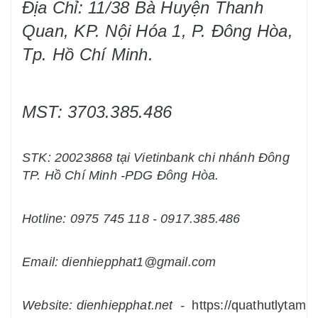
Địa Chỉ: 11/38 Bà Huyện Thanh
Quan, KP. Nội Hóa 1, P. Đông Hòa,
Tp. Hồ Chí Minh.
MST: 3703.385.486
STK: 20023868 tại Vietinbank chi nhánh Đông
TP. Hồ Chí Minh -PDG Đông Hòa.
Hotline: 0975 745 118 - 0917.385.486
Email: dienhiepphat1@gmail.com
Website:
dienhiepphat.
net
-
https://quathutlytam.n