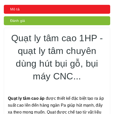
Mô tả
Đánh giá
Quạt ly tâm cao 1HP -
quạt ly tâm chuyên
dùng hút bụi gỗ, bụi
máy CNC...
Quạt ly tâm cao áp
được thiết kế đặc biệt tạo ra áp
suất cao lên đến hàng ngàn Pa giúp hút mạnh, đẩy
xa theo mong muốn. Quạt được chế tạo từ vật liệu