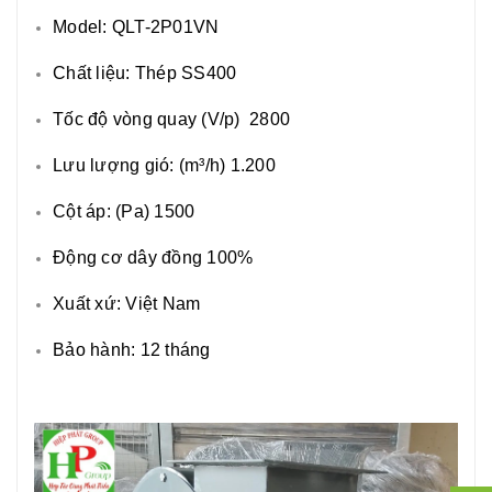
Model: QLT-2P01VN
Chất liệu: Thép SS400
Tốc độ vòng quay (V/p) 2800
Lưu lượng gió: (m³/h) 1.200
Cột áp: (Pa) 1500
Động cơ dây đồng 100%
Xuất xứ: Việt Nam
Bảo hành:
12 tháng