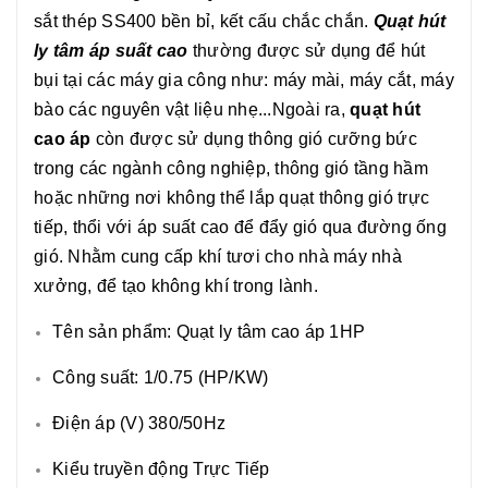
sắt thép SS400 bền bỉ, kết cấu chắc chắn.
Quạt hút
ly tâm áp suất cao
thường được sử dụng để hút
bụi tại các máy gia công như: máy mài, máy cắt, máy
bào các nguyên vật liệu nhẹ...Ngoài ra,
quạt hút
cao áp
còn được sử dụng thông gió cưỡng bức
trong các ngành công nghiệp, thông gió tầng hầm
hoặc những nơi không thể lắp quạt thông gió trực
tiếp, thổi với áp suất cao để đẩy gió qua đường ống
gió. Nhằm cung cấp khí tươi cho nhà máy nhà
xưởng, để tạo không khí trong lành.
Tên sản phẩm: Quạt ly tâm cao áp 1HP
Công suất: 1/0.75 (HP/KW)
Điện áp (V) 380/50Hz
Kiểu truyền động Trực Tiếp