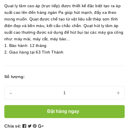
Quạt ly tâm cao áp (trực tiếp) được thiết kế đặc biệt tạo ra áp
suất cao lên đến hàng ngàn Pa giúp hút mạnh, đẩy xa theo
mong muốn. Quạt được chế tạo từ vật liệu sắt thép sơn tĩnh
điện đẹp và bền màu, kết cấu chắc chắn. Quạt hút ly tâm áp
suất cao thường được sử dụng để hút bụi tại các máy gia công
như: máy mài, máy cắt, máy bào...
1. Bảo hành: 12 tháng
2. Giao hàng tại 63 Tỉnh Thành
Số lượng:
-
+
Đặt hàng ngay
Chia sẻ: