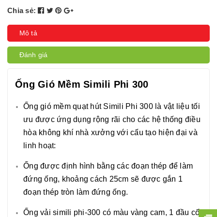
Chia sẻ:
Mô tả
Đánh giá
Ống Gió Mềm Simili Phi 300
Ống gió mềm quạt hút Simili Phi 300 là vật liệu tối
ưu được ứng dụng rộng rãi cho các hệ thống điều
hòa không khí nhà xưởng với cấu tạo hiện đại và
linh hoạt:
Ống được định hình bằng các đoạn thép để làm
đứng ống, khoảng cách 25cm sẽ được gắn 1
đoạn thép tròn làm đứng ống.
Ống vải simili phi-300 có màu vàng cam, 1 đầu cố