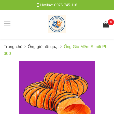
Hotline:
0975 745 118
0
Trang chủ
Ống gió nối quạt
Ống Gió Mềm Simili Phi
300