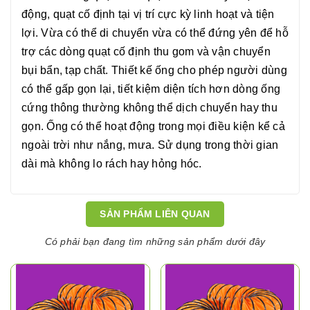
động, quạt cố định tại vị trí cực kỳ linh hoạt và tiện
lợi. Vừa có thể di chuyển vừa có thể đứng yên để hỗ
trợ các dòng quạt cố định thu gom và vận chuyển
bụi bẩn, tạp chất.
Thiết kế ống cho phép người dùng
có thể gấp gọn lại, tiết kiệm diện tích hơn dòng ống
cứng thông thường không thể dịch chuyển hay thu
gọn.
Ống có thể hoạt động trong mọi điều kiện kể cả
ngoài trời như nắng, mưa. Sử dụng trong thời gian
dài mà không lo rách hay hỏng hóc.
SẢN PHẨM LIÊN QUAN
Có phải bạn đang tìm những sản phẩm dưới đây