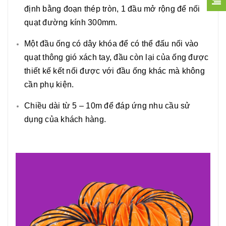
định bằng đoạn thép tròn, 1 đầu mở rộng để nối
quạt đường kính 300mm.
Một đầu ống có dây khóa để có thể đấu nối vào
quạt thông gió xách tay, đầu còn lại của ống được
thiết kế kết nối được với đầu ống khác mà không
cần phụ kiện.
Chiều dài từ 5 – 10m để đáp ứng nhu cầu sử
dụng của khách hàng.