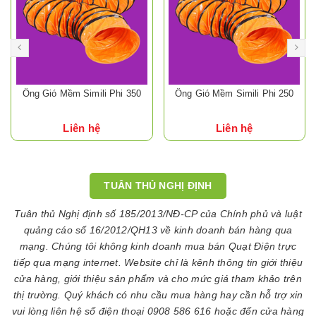
Ống Gió Mềm Simili Phi 350
Ống Gió Mềm Simili Phi 250
Liên hệ
Liên hệ
TUÂN THỦ NGHỊ ĐỊNH
Tuân thủ Nghị định số 185/2013/NĐ-CP của Chính phủ và luật
quảng cáo số 16/2012/QH13 về kinh doanh bán hàng qua
mạng. Chúng tôi không kinh doanh mua bán Quạt Điện trực
tiếp qua mạng internet. Website chỉ là kênh thông tin giới thiệu
cửa hàng, giới thiệu sản phẩm và cho mức giá tham khảo trên
thị trường. Quý khách có nhu cầu mua hàng hay cần hỗ trợ xin
vui lòng liên hệ số điện thoại 0908 586 616 hoặc đến cửa hàng