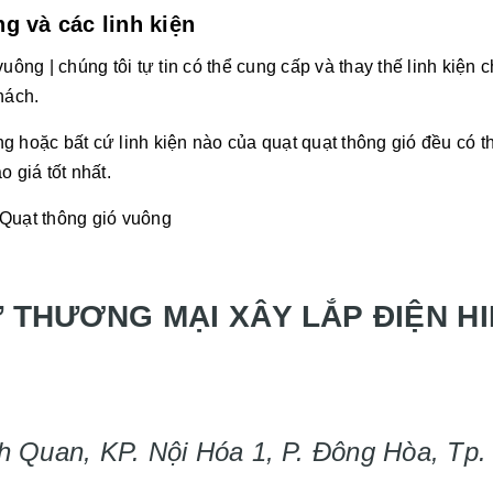
g và các linh kiện
uông | chúng tôi tự tin có thể cung cấp và thay thế linh kiện 
khách.
g hoặc bất cứ linh kiện nào của quạt quạt thông gió đều có t
o giá tốt nhất.
Quạt thông gió vuông
 THƯƠNG MẠI XÂY LẮP ĐIỆN HI
h Quan, KP. Nội Hóa 1, P. Đông Hòa, Tp.