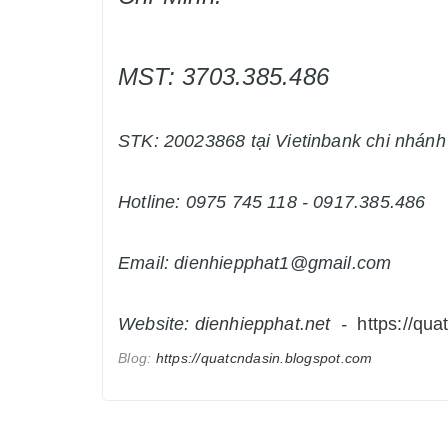
MST: 3703.385.486
STK: 20023868 tại Vietinbank chi nhán
Hotline: 0975 745 118 - 0917.385.486
Email: dienhiepphat1@gmail.com
Website:
dienhiepphat.
net
-
https://qua
Blog:
https://quatcndasin.blogspot.com