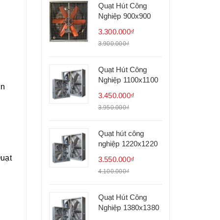
Quạt Hút Công
Nghiệp 900x900
3.300.000₫
3.900.000₫
Quạt Hút Công
Nghiệp 1100x1100
ên
3.450.000₫
3.950.000₫
Quạt hút công
nghiệp 1220x1220
uạt
3.550.000₫
4.100.000₫
Quạt Hút Công
Nghiệp 1380x1380