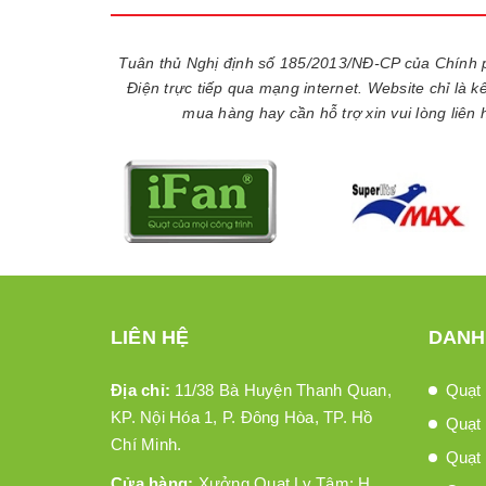
Tuân thủ Nghị định số 185/2013/NĐ-CP của Chính 
Điện trực tiếp qua mạng internet. Website chỉ là 
mua hàng hay cần hỗ trợ xin vui lòng liên
LIÊN HỆ
DANH
Địa chỉ:
11/38 Bà Huyện Thanh Quan,
Quạt 
KP. Nội Hóa 1, P. Đông Hòa, TP. Hồ
Quạt 
Chí Minh.
Quạt
Cửa hàng:
Xưởng Quạt Ly Tâm: H.