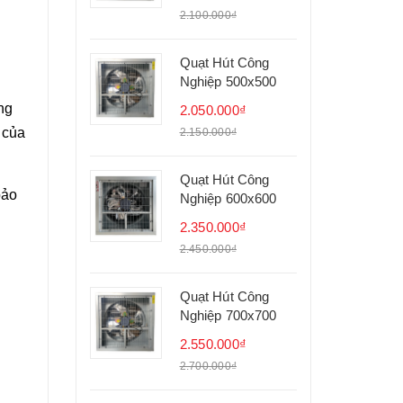
2.100.000₫
Quạt Hút Công
Nghiệp 500x500
ng
2.050.000₫
 của
2.150.000₫
Quạt Hút Công
bảo
Nghiệp 600x600
2.350.000₫
2.450.000₫
Quạt Hút Công
Nghiệp 700x700
2.550.000₫
2.700.000₫