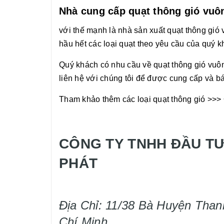
Nhà cung cấp quạt thông gió vuôn
với thế mạnh là nhà sản xuất quạt thông gió v
hầu hết các loại quạt theo yêu cầu của quý 
Quý khách có nhu cầu về quạt thông gió vuôn
liên hệ với chúng tôi để được cung cấp và bá
Tham khảo thêm các loại quạt thông gió >>>
CÔNG TY TNHH ĐẦU TƯ
PHÁT
Địa Chỉ: 11/38 Bà Huyện Than
Chí Minh.