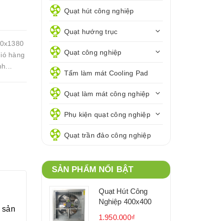
Quạt hút công nghiệp
Quạt hướng trục
380x1380
Quạt công nghiệp
gió hàng
h...
Tấm làm mát Cooling Pad
Quạt làm mát công nghiệp
Phụ kiện quạt công nghiệp
Quạt trần đảo công nghiệp
SẢN PHẨM NỔI BẬT
Quạt Hút Công
Nghiệp 400x400
à sản
1.950.000₫