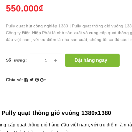
550.000₫
Pully quạt hút công nghiệp 1380 | Pully quạt thông gió vuông 1
Công ty Điện Hiệp Phát là nhà sản xuất và cung cấp quạt thông 
đầu việt nam, với ưu điểm là nhà sản xuất, chúng tôi có đủ các lin
-
+
Đặt hàng ngay
Số lượng:
Chia sẻ:
| Pully quạt thông gió vuông 1380x1380
ung cấp quạt thông gió hàng đầu việt nam, với ưu điểm là nh