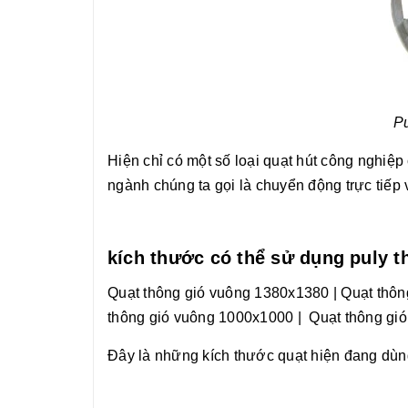
Pu
Hiện chỉ có một số loại quạt hút công nghiệ
ngành chúng ta gọi là chuyển động trực tiếp 
kích thước có thể sử dụng puly t
Quạt thông gió vuông 1380x1380
|
Quạt thôn
thông gió vuông 1000x1000
|
Quạt thông gi
Đây là những kích thước quạt hiện đang dùn