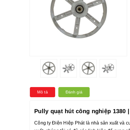
Mô tả
Đánh giá
Pully quạt hút công nghiệp 1380 
Công ty Điện Hiệp Phát là nhà sản xuất và c