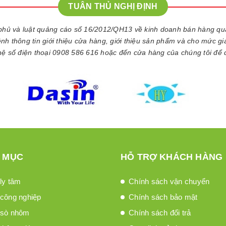
TUÂN THỦ NGHỊ ĐỊNH
phủ và luật quảng cáo số 16/2012/QH13 về kinh doanh bán hàng q
kênh thông tin giới thiệu cửa hàng, giới thiệu sản phẩm và cho mức g
 hệ số điện thoại 0908 586 616 hoặc đến cửa hàng của chúng tôi để 
 MỤC
HỖ TRỢ KHÁCH HÀNG
ly tâm
Chính sách vận chuyển
công nghiệp
Chính sách bảo mật
 sò nhôm
Chính sách đổi trả