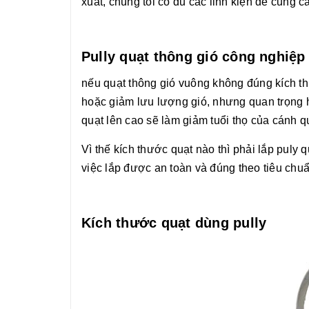
xuất, chúng tôi có đủ các linh kiện để cung 
Pully quạt thông gió công nghiệp 
nếu quạt thông gió vuông không đúng kích thư
hoặc giảm lưu lượng gió, nhưng quan trọng h
quạt lên cao sẽ làm giảm tuổi thọ của cánh q
Vì thế kích thước quạt nào thì phải lắp puly 
việc lắp được an toàn và đúng theo tiêu chu
Kích thước quạt dùng pully