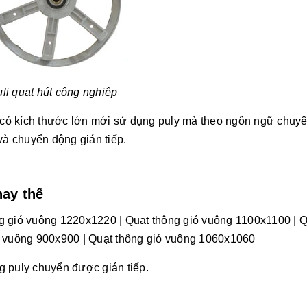
li quạt hút công nghiệp
p có kích thước lớn mới sử dụng puly mà theo ngôn ngữ chuy
và chuyển động gián tiếp.
hay thế
g gió vuông 1220x1220
|
Quạt thông gió vuông 1100x1100
|
Q
ó vuông 900x900
|
Quạt thông gió vuông 1060x1060
g puly chuyển được gián tiếp.