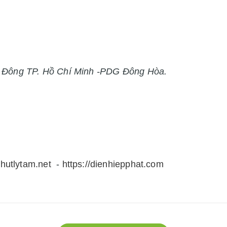
h Đông TP. Hồ Chí Minh -PDG Đông Hòa.
thutlytam.net
-
https://dienhiepphat.com