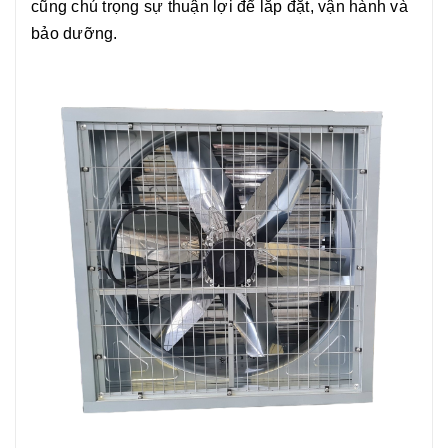
cũng chú trọng sự thuận lợi để lắp đặt, vận hành và
bảo dưỡng.