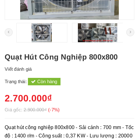
Quạt Hút Công Nghiệp 800x800
Viết đánh giá
Trạng thái:
Còn hàng
2.700.000₫
Giá gốc:
2.900.000₫
(-7%)
Quạt hút công nghiệp 800x800 - Sải cánh : 700 mm - Tốc
độ : 1400 r/m - Công suất : 0,37 KW - Lưu lượng : 20000