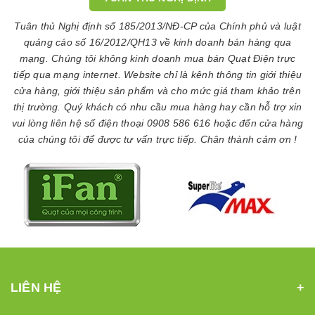
Tuân thủ Nghị định số 185/2013/NĐ-CP của Chính phủ và luật
quảng cáo số 16/2012/QH13 về kinh doanh bán hàng qua
mạng. Chúng tôi không kinh doanh mua bán Quạt Điện trực
tiếp qua mạng internet. Website chỉ là kênh thông tin giới thiệu
cửa hàng, giới thiệu sản phẩm và cho mức giá tham khảo trên
thị trường. Quý khách có nhu cầu mua hàng hay cần hỗ trợ xin
vui lòng liên hệ số điện thoại 0908 586 616 hoặc đến cửa hàng
của chúng tôi để được tư vấn trực tiếp. Chân thành cảm ơn !
LIÊN HỆ