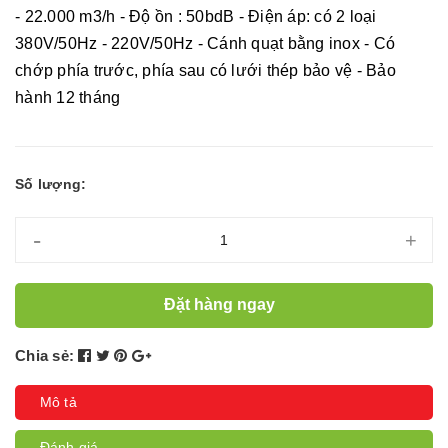
- 22.000 m3/h - Độ ồn : 50bdB - Điện áp: có 2 loại
380V/50Hz - 220V/50Hz - Cánh quạt bằng inox - Có
chớp phía trước, phía sau có lưới thép bảo vệ - Bảo
hành 12 tháng
Số lượng:
-
+
Đặt hàng ngay
Chia sẻ:
Mô tả
Đánh giá