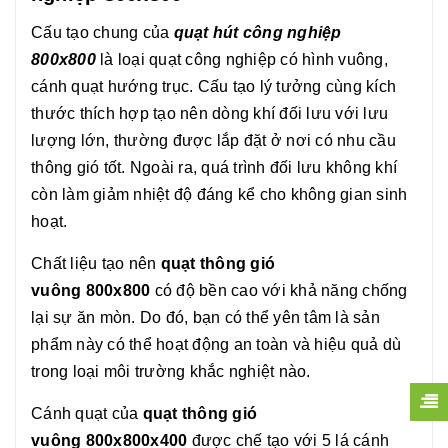
Cấu tạo chung của
quạt hút công nghiệp
800x800
là loại quạt công nghiệp có hình vuông,
cánh quạt hướng trục. Cấu tạo lý tưởng cùng kích
thước thích hợp tạo nên dòng khí đối lưu với lưu
lượng lớn, thường được lắp đặt ở nơi có nhu cầu
thông gió tốt. Ngoài ra, quá trình đối lưu không khí
còn làm giảm nhiệt độ đáng kể cho không gian sinh
hoạt.
Chất liệu tạo nên
quạt thông gió
vuông 800x800
có độ bền cao với khả năng chống
lại sự ăn mòn. Do đó, bạn có thể yên tâm là sản
phẩm này có thể hoạt động an toàn và hiệu quả dù
trong loại môi trường khắc nghiệt nào.
Cánh quạt của
quạt thông gió
vuông 800x800x400
được chế tạo với 5 lá cánh