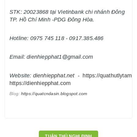
STK: 20023868 tại Vietinbank chi nhánh Đông
TP. Hồ Chí Minh -PDG Đông Hòa.
Hotline: 0975 745 118 - 0917.385.486
Email: dienhiepphat1@gmail.com
Website:
dienhiepphat.
net
-
https://quathutlytam.n
https://dienhiepphat.com
Blog:
https://quatcndasin.blogspot.com
TUÂN THỦ NGHỊ ĐỊNH