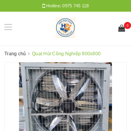
Hotline:
0975 745 118
0
Trang chủ
Quạt Hút Công Nghiệp 800x800