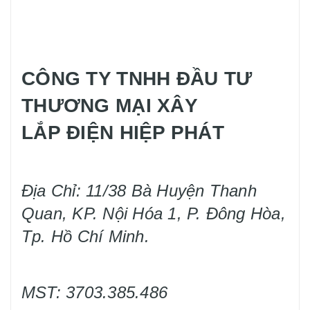
CÔNG TY TNHH ĐẦU TƯ
THƯƠNG MẠI XÂY
LẮP ĐIỆN HIỆP PHÁT
Địa Chỉ: 11/38 Bà Huyện Thanh
Quan, KP. Nội Hóa 1, P. Đông Hòa,
Tp. Hồ Chí Minh.
MST: 3703.385.486