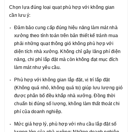
Chọn lựa đúng loại quạt phù hợp với không gian
cần lưu ý:
Đảm bảo cung cấp đúng hiệu năng làm mát nhà
xưởng theo tính toán trên bản thiết kế tránh mua
phải những quạt thông gió không phù hợp với
diện tích nhà xưởng. Không chỉ gây lãng phí điện
năng, chi phí lắp đặt mà còn không đạt mục đích
làm mát như yêu cầu.
Phù hợp với không gian lắp đặt, vị trí lắp đặt
(Không quá nhỏ, không quá to) giúp lưu lượng gió
được phân bố đều khắp nhà xưởng. Đồng thời
chuẩn bị đúng số lượng, không làm thất thoát chi
phí của doanh nghiệp.
Mức giá hợp lý, phù hợp với nhu cầu lắp đặt số
lượng lớn của nhà xưởng: Những doanh nghiệp