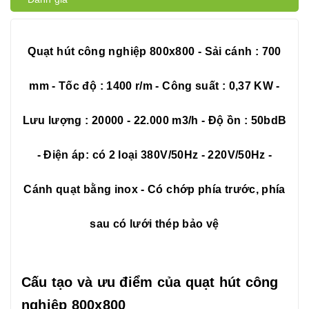
Quạt hút công nghiệp 800x800 - Sải cánh : 700
mm - Tốc độ : 1400 r/m - Công suất : 0,37 KW -
Lưu lượng : 20000 - 22.000 m3/h - Độ ồn : 50bdB
- Điện áp: có 2 loại 380V/50Hz - 220V/50Hz -
Cánh quạt bằng inox - Có chớp phía trước, phía
sau có lưới thép bảo vệ
Cấu tạo và ưu điểm của quạt hút công
nghiệp 800x800