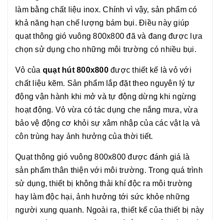
làm bằng chất liệu inox. Chính vì vậy, sản phẩm có
khả năng hạn chế lượng bám bụi. Điều này giúp
quạt thông gió vuông 800x800 đã và đang được lựa
chọn sử dụng cho những môi trường có nhiều bụi.
Vỏ của
quạt hút 800x800
được thiết kế là vỏ với
chất liệu kẽm. Sản phẩm lắp đặt theo nguyên lý tự
động vận hành khi mở và tự động dừng khi ngừng
hoạt động. Vỏ vừa có tác dụng che nắng mưa, vừa
bảo vệ động cơ khỏi sự xâm nhập của các vật lạ và
côn trùng hay ảnh hưởng của thời tiết.
Quạt thông gió vuông 800x800 được đánh giá là
sản phẩm thân thiện với môi trường. Trong quá trình
sử dụng, thiết bị không thải khí độc ra môi trường
hay làm độc hại, ảnh hưởng tới sức khỏe những
người xung quanh. Ngoài ra, thiết kế của thiết bị này