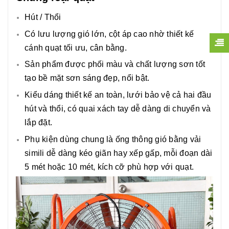
Hút / Thổi
Có lưu lượng gió lớn, cột áp cao nhờ thiết kế
cánh quạt tối ưu, cân bằng.
Sản phẩm được phối màu và chất lượng sơn tốt
tạo bề mặt sơn sáng đẹp, nổi bật.
Kiểu dáng thiết kế an toàn, lưới bảo vệ cả hai đầu
hút và thổi, có quai xách tay dễ dàng di chuyển và
lắp đặt.
Phụ kiện dùng chung là ống thông gió bằng vải
simili dễ dàng kéo giãn hay xếp gấp, mỗi đoạn dài
5 mét hoặc 10 mét, kích cỡ phù hợp với quạt.