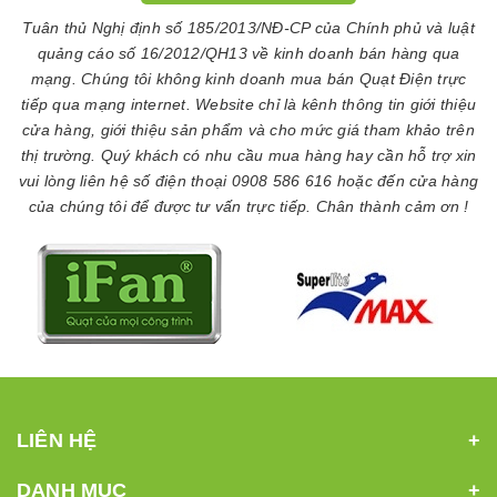
Tuân thủ Nghị định số 185/2013/NĐ-CP của Chính phủ và luật
quảng cáo số 16/2012/QH13 về kinh doanh bán hàng qua
mạng. Chúng tôi không kinh doanh mua bán Quạt Điện trực
tiếp qua mạng internet. Website chỉ là kênh thông tin giới thiệu
cửa hàng, giới thiệu sản phẩm và cho mức giá tham khảo trên
thị trường. Quý khách có nhu cầu mua hàng hay cần hỗ trợ xin
vui lòng liên hệ số điện thoại 0908 586 616 hoặc đến cửa hàng
của chúng tôi để được tư vấn trực tiếp. Chân thành cảm ơn !
LIÊN HỆ
DANH MỤC