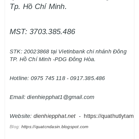
Tp. Hồ Chí Minh.
MST: 3703.385.486
STK: 20023868 tại Vietinbank chi nhánh Đông
TP. Hồ Chí Minh -PDG Đông Hòa.
Hotline: 0975 745 118 - 0917.385.486
Email: dienhiepphat1@gmail.com
Website:
dienhiepphat.
net
-
https://quathutlytam.n
Blog:
https://quatcndasin.blogspot.com