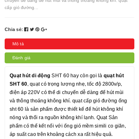
chuyển dễ dàng để hút mùi và thông thoáng không khí. quạt
cấp gió đường...
Chia sẻ:
Mô tả
Đánh giá
Quạt hút di động
SHT 60 hay còn gọi là
quạt hút
SHT 60
, quạt có trọng lượng nhẹ, tốc độ 2800v/p,
điện áp 220V có thể di chuyển dễ dàng để hút mùi
và thông thoáng không khí. quạt cấp gió đường ống
sht 60 là sản phẩm được thiết kế để hút không khí
nóng và thổi ra nguồn không khí lạnh. Quạt Sản
phẩm có thể kết nối với ống gió mềm simili co giãn,
áp suất cao trên khoảng cách xa rất hiệu quả.