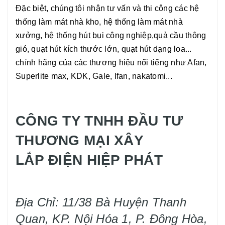
Đặc biệt, chúng tôi nhận tư vấn và thi công các hệ
thống làm mát nhà kho, hệ thống làm mát nhà
xưởng, hệ thống hút bụi công nghiệp,quả cầu thông
gió, quạt hút kích thước lớn, quạt hút dạng loa...
chính hãng của các thương hiệu nổi tiếng như Afan,
Superlite max, KDK, Gale, Ifan, nakatomi...
CÔNG TY TNHH ĐẦU TƯ
THƯƠNG MẠI XÂY
LẮP ĐIỆN HIỆP PHÁT
Địa Chỉ: 11/38 Bà Huyện Thanh
Quan, KP. Nội Hóa 1, P. Đông Hòa,