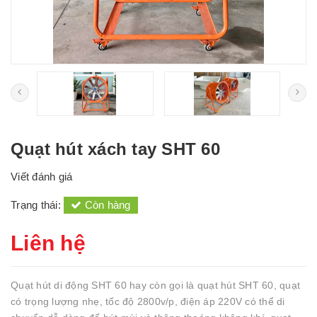
Quạt hút xách tay SHT 60
Viết đánh giá
Trạng thái:
Còn hàng
Liên hệ
Quạt hút di động SHT 60 hay còn gọi là quạt hút SHT 60, quạt
có trọng lượng nhẹ, tốc độ 2800v/p, điện áp 220V có thể di