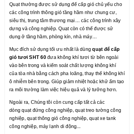
Quạt thường được sử dụng để cấp gió chủ yếu cho
các công trình thông gió tầng hầm như chung cư,
siêu thị, trung tâm thương mại… các công trình xây
dựng và công nghiệp. Quạt còn có thể được sử
dụng ở tầng hầm, phòng kín, nhà máy…
Mục đích sử dụng tối ưu nhất là dùng
quạt để cấp
gió tươi SHT 60
đưa không khí tươi từ bên ngoài
vào bên trong và kiểm soát chất lượng không khí
của tòa nhà bằng cách pha loãng, thay thế không khí
ô nhiễm bên trong. Giúp giảm nhiệt hoặc khử ẩm tạo
ra môi trường làm việc hiệu quả và lý tưởng hơn.
Ngoài ra, Chúng tôi còn cung cấp tất cả các
dòng quạt đứng công nghiệp, quạt treo tường công
nghiệp, quạt thông gió công nghiệp, quạt xe tank
công nghiệp, máy lạnh di động...