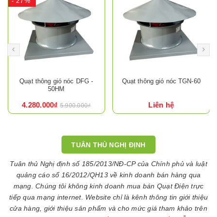
- 27%
Quạt thông gió nóc DFG -
Quạt thông gió nóc TGN-60
50HM
4.280.000₫
Liên hệ
5.900.000₫
TUÂN THỦ NGHỊ ĐỊNH
Tuân thủ Nghị định số 185/2013/NĐ-CP của Chính phủ và luật
quảng cáo số 16/2012/QH13 về kinh doanh bán hàng qua
mạng. Chúng tôi không kinh doanh mua bán Quạt Điện trực
tiếp qua mạng internet. Website chỉ là kênh thông tin giới thiệu
cửa hàng, giới thiệu sản phẩm và cho mức giá tham khảo trên