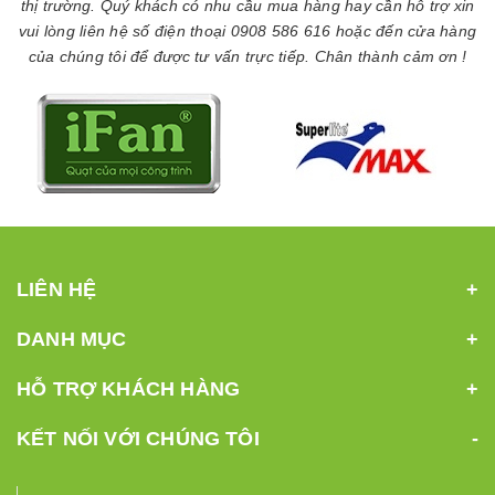
thị trường. Quý khách có nhu cầu mua hàng hay cần hỗ trợ xin
vui lòng liên hệ số điện thoại 0908 586 616 hoặc đến cửa hàng
của chúng tôi để được tư vấn trực tiếp. Chân thành cảm ơn !
LIÊN HỆ
DANH MỤC
HỖ TRỢ KHÁCH HÀNG
KẾT NỐI VỚI CHÚNG TÔI