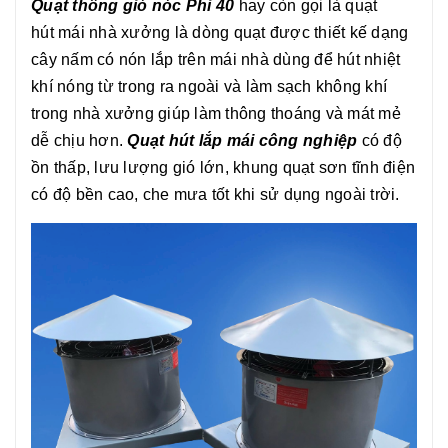
Quạt thông gió nóc Phi 40
hay còn gọi là quạt
hút mái nhà xưởng
là dòng quạt được thiết kế dạng
cây nấm có nón lắp trên mái nhà dùng để hút nhiệt
khí nóng từ trong ra ngoài và làm sạch không khí
trong nhà xưởng giúp làm thông thoáng và mát mẻ
dễ chịu hơn.
Quạt hút lắp mái công nghiệp
có độ
ồn thấp, lưu lượng gió lớn, khung quạt sơn tĩnh điện
có độ bền cao, che mưa tốt khi sử dụng ngoài trời.