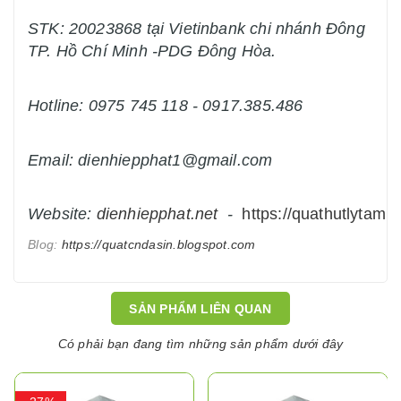
STK: 20023868 tại Vietinbank chi nhánh Đông
TP. Hồ Chí Minh -PDG Đông Hòa.
Hotline: 0975 745 118 - 0917.385.486
Email: dienhiepphat1@gmail.com
Website:
dienhiepphat.
net
-
https://quathutlytam.n
Blog:
https://quatcndasin.blogspot.com
SẢN PHẨM LIÊN QUAN
Có phải bạn đang tìm những sản phẩm dưới đây