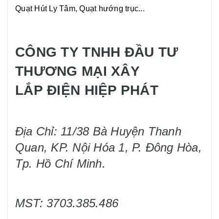
Quạt Hút Ly Tâm, Quạt hướng trục...
CÔNG TY TNHH ĐẦU TƯ
THƯƠNG MẠI XÂY
LẮP ĐIỆN HIỆP PHÁT
Địa Chỉ: 11/38 Bà Huyện Thanh
Quan, KP. Nội Hóa 1, P. Đông Hòa,
Tp. Hồ Chí Minh.
MST: 3703.385.486