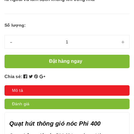
Số lượng:
-
+
Đặt hàng ngay
Chia sẻ:
Mô tả
Đánh giá
Quạt hút thông gió nóc Phi 400