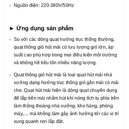
Nguồn điện: 220-380V/50Hz
► Ứng dụng sản phẩm
So với các dòng quạt hướng trục thông thường,
quạt thông gió hút mái có lưu lượng gió lớn, áp
suất cao phù hợp trong mọi điều kiện môi trường
và không hề tiêu tốn nhiều năng lượng.
Quạt thông gió hút mái là loại quạt hút mái nhà
xưởng dạng hướng trục thông gió gắn mái có mái
che. Quạt hút mái hiện là dòng quạt chuyên dụng
để lắp trên mái nhằm hút khí nóng tích tụ phía trên
làm thông thoáng nhà xưởng, kho hàng, phòng
máy,.... mà không làm gây ảnh hưởng tới các vị trí
xung quanh nơi lắp đặt.