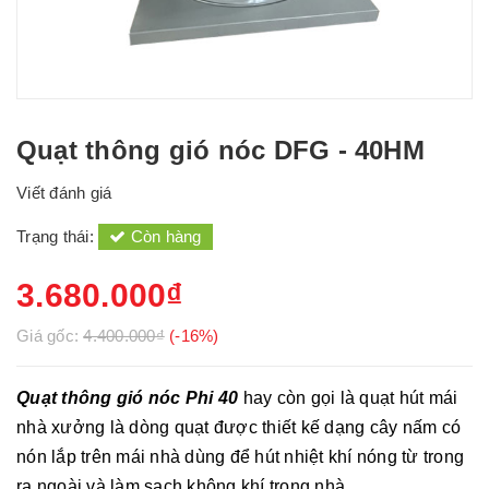
Quạt thông gió nóc DFG - 40HM
Viết đánh giá
Trạng thái:
Còn hàng
3.680.000₫
Giá gốc:
4.400.000₫
(-16%)
Quạt thông gió nóc Phi 40
hay còn gọi là quạt hút mái
nhà xưởng
là dòng quạt được thiết kế dạng cây nấm có
nón lắp trên mái nhà dùng để hút nhiệt khí nóng từ trong
ra ngoài và làm sạch không khí trong nhà