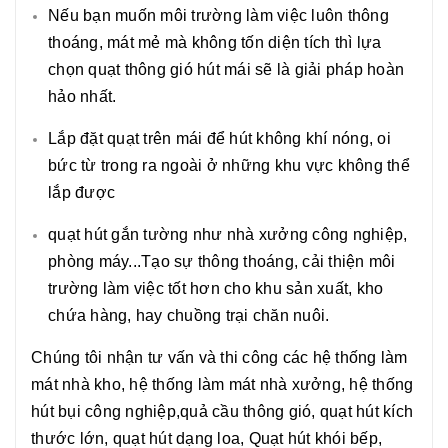
Nếu bạn muốn môi trường làm việc luôn thông
thoáng, mát mẻ mà không tốn diện tích thì lựa
chọn quạt thông gió hút mái sẽ là giải pháp hoàn
hảo nhất.
Lắp đặt quạt trên mái để hút không khí nóng, oi
bức từ trong ra ngoài ở những khu vực không thể
lắp được
quạt hút gắn tường như nhà xưởng công nghiệp,
phòng máy...Tạo sự thông thoáng, cải thiện môi
trường làm việc tốt hơn cho khu sản xuất, kho
chứa hàng, hay chuồng trại chăn nuôi.
Chúng tôi nhận tư vấn và thi công các hệ thống làm
mát nhà kho, hệ thống làm mát nhà xưởng, hệ thống
hút bụi công nghiệp,quả cầu thông gió, quạt hút kích
thước lớn, quạt hút dạng loa, Quạt hút khói bếp,