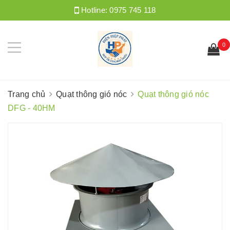
Hotline:
0975 745 118
0
Trang chủ
Quạt thông gió nóc
Quạt thông gió nóc
DFG - 40HM