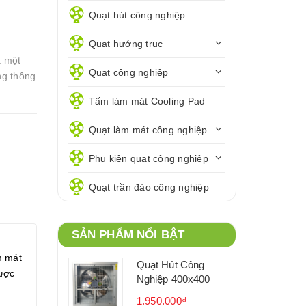
Quạt hút công nghiệp
Quạt hướng trục
à một
Quạt công nghiệp
ng thông
Tấm làm mát Cooling Pad
Quạt làm mát công nghiệp
Phụ kiện quạt công nghiệp
Quạt trần đảo công nghiệp
SẢN PHẨM NỔI BẬT
m mát
Quạt Hút Công
được
Nghiệp 400x400
1.950.000₫