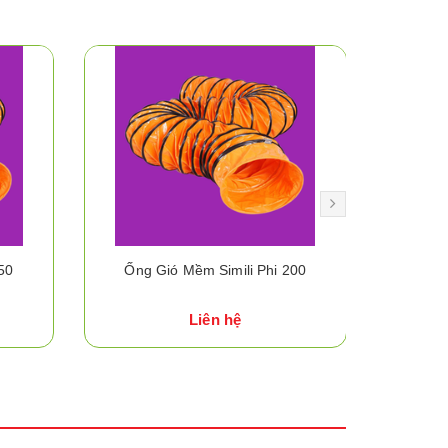
50
Ống Gió Mềm Simili Phi 200
Liên hệ