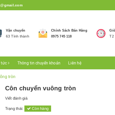
1@gmail.com
Vận chuyển
Chính Sách Bán Hàng
Giờ
63 Tỉnh thành
T2 
0975 745 118
n tức
Thông tin chuyển khoản
Liên hệ
ông tròn
Côn chuyển vuông tròn
Viết đánh giá
Trạng thái:
Còn hàng