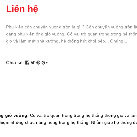
Liên hệ
Phụ kiện côn chuyển vuông tròn là gì ? Côn chuyển vuông tròn l
dạng phụ kiện ống gió vuông. Có vai trò quan trọng trong hệ thố
gió và làm mát nhà xưởng, hệ thống hút khói bếp... Chúng...
Chia sẻ:
ng gió vuông
. Có vai trò quan trọng trong hệ thống thông gió và là
nhiệm những chức năng riêng trong hệ thống. Nhằm giúp hệ thống 