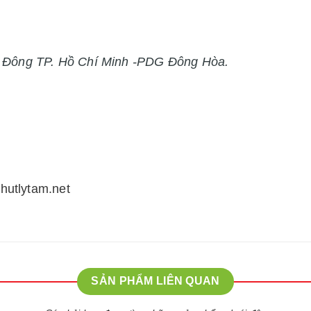
h Đông TP. Hồ Chí Minh -PDG Đông Hòa.
thutlytam.net
SẢN PHẨM LIÊN QUAN