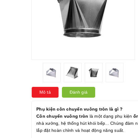
Mô tả
Đánh giá
Phụ kiện côn chuyển vuông tròn là gì ?
Côn chuyển vuông tròn
là một dạng phụ kiện
ố
nhà xưởng, hệ thống hút khói bếp... Chúng đảm 
lắp đặt hoàn chỉnh và hoạt động năng suất.