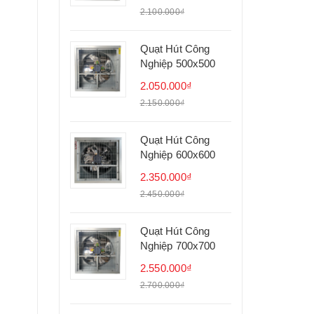
2.100.000₫
Quạt Hút Công
Nghiệp 500x500
2.050.000₫
2.150.000₫
Quạt Hút Công
Nghiệp 600x600
2.350.000₫
2.450.000₫
Quạt Hút Công
Nghiệp 700x700
2.550.000₫
2.700.000₫