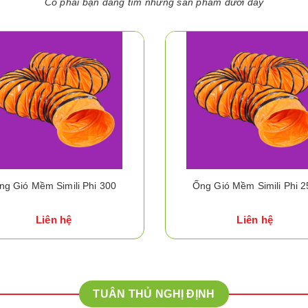
Có phải bạn đang tìm những sản phẩm dưới đây
ng Gió Mềm Simili Phi 300
Ống Gió Mềm Simili Phi 2
Liên hệ
Liên hệ
TUÂN THỦ NGHỊ ĐỊNH