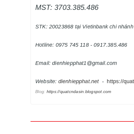
MST: 3703.385.486
STK: 20023868 tại Vietinbank chi nhán
Hotline: 0975 745 118 - 0917.385.486
Email: dienhiepphat1@gmail.com
Website:
dienhiepphat.
net
-
https://qua
Blog:
https://quatcndasin.blogspot.com