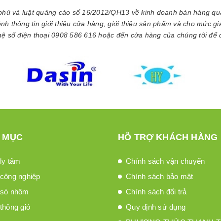
phủ và luật quảng cáo số 16/2012/QH13 về kinh doanh bán hàng q
kênh thông tin giới thiệu cửa hàng, giới thiệu sản phẩm và cho mức g
 hệ số điện thoại 0908 586 616 hoặc đến cửa hàng của chúng tôi để 
 MỤC
HỖ TRỢ KHÁCH HÀNG
ly tâm
Chính sách vận chuyển
công nghiệp
Chính sách bảo mật
 sò nhôm
Chính sách đổi trả
thông gió
Quy định sử dụng