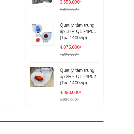
3.650.000₫
4.250.000₫
Quạt ly tâm trung
áp 1HP QLT-4P01
(Tua 1400v/p)
4.075.000₫
4.800.000₫
Quạt ly tâm trung
áp 2HP QLT-4P02
(Tua 1400v/p)
4.880.000₫
5.600.000₫