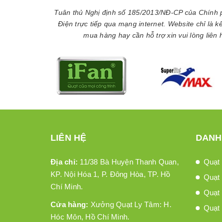
Tuân thủ Nghị định số 185/2013/NĐ-CP của Chính 
Điện trực tiếp qua mạng internet. Website chỉ là 
mua hàng hay cần hỗ trợ xin vui lòng liên
LIÊN HỆ
DANH
Địa chỉ:
11/38 Bà Huyện Thanh Quan,
Quạt 
KP. Nội Hóa 1, P. Đông Hòa, TP. Hồ
Quạt 
Chí Minh.
Quạt
Cửa hàng:
Xưởng Quạt Ly Tâm: H.
Quạt 
Hóc Môn, Hồ Chí Minh.