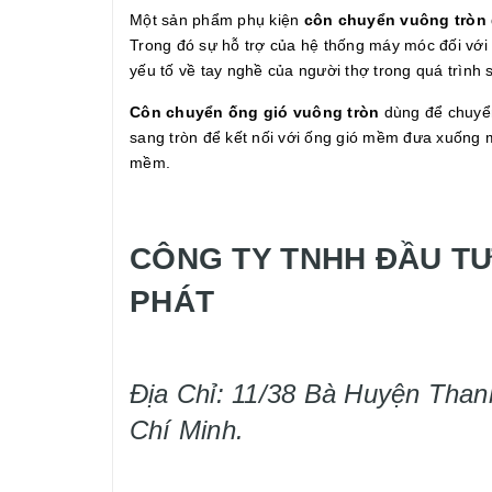
Một sản phẩm phụ kiện
côn chuyển vuông tròn
Trong đó sự hỗ trợ của hệ thống máy móc đối với q
yếu tố về tay nghề của người thợ trong quá trình
Côn chuyển ống gió vuông tròn
dùng để chuyển
sang tròn để kết nối với ống gió mềm đưa xuống mi
mềm.
CÔNG TY TNHH ĐẦU TƯ
PHÁT
Địa Chỉ: 11/38 Bà Huyện Than
Chí Minh.