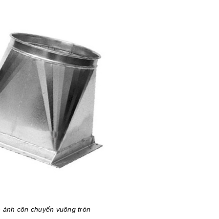
 ành côn chuyển vuông tròn