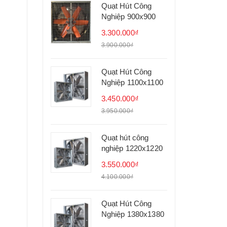
Quạt Hút Công
Nghiệp 900x900
3.300.000₫
3.900.000₫
Quạt Hút Công
Nghiệp 1100x1100
3.450.000₫
3.950.000₫
Quạt hút công
nghiệp 1220x1220
3.550.000₫
4.100.000₫
Quạt Hút Công
Nghiệp 1380x1380