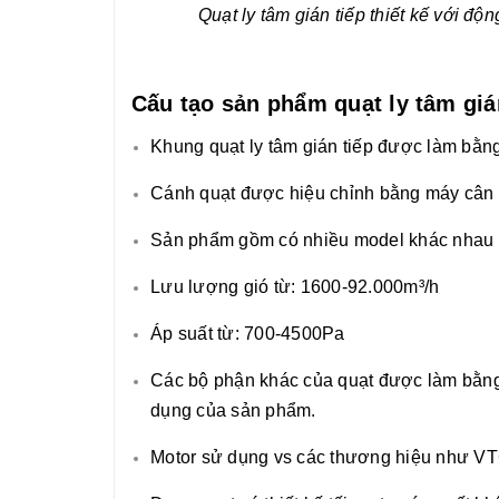
Quạt ly tâm gián tiếp thiết kế với đ
Cấu tạo sản phẩm quạt ly tâm giá
Khung quạt ly tâm gián tiếp được làm bằng
Cánh quạt được hiệu chỉnh bằng máy cân 
Sản phẩm gồm có nhiều model khác nhau p
Lưu lượng gió từ: 1600-92.000m³/h
Áp suất từ: 700-4500Pa
Các bộ phận khác của quạt được làm bằng 
dụng của sản phẩm.
Motor sử dụng vs các thương hiệu như V