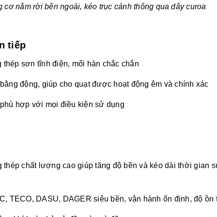
ộng cơ nằm rời bên ngoài, kéo trục cánh thông qua dây curoa
n tiếp
 thép sơn tĩnh điện, mối hàn chắc chắn
bằng động, giúp cho quạt được hoạt động êm và chính xác
hù hợp với mọi điều kiện sử dụng
thép chất lượng cao giúp tăng độ bền và kéo dài thời gian 
TC, TECO, DASU, DAGER siêu bền, vận hành ổn định, độ ồn 