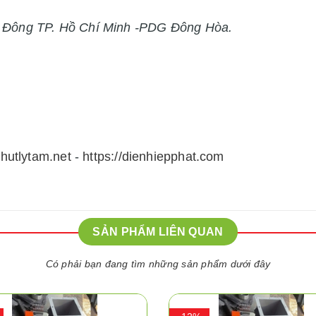
h Đông TP. Hồ Chí Minh -PDG Đông Hòa.
thutlytam.net
-
https://dienhiepphat.com
SẢN PHẨM LIÊN QUAN
Có phải bạn đang tìm những sản phẩm dưới đây