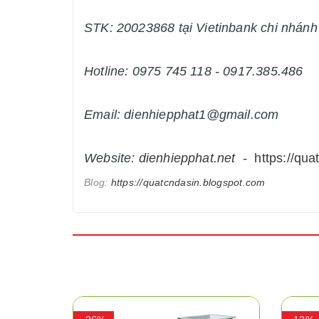
STK: 20023868 tại Vietinbank chi nhán
Hotline: 0975 745 118 - 0917.385.486
Email: dienhiepphat1@gmail.com
Website:
dienhiepphat.
net
-
https://qua
Blog:
https://quatcndasin.blogspot.com