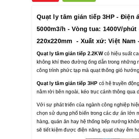
Quạt ly tâm gián tiếp 3HP - Điện
5000m3/h - Vòng tua: 1400V/phút 
220x220mm - Xuất xứ: Việt Nam -
Quạt ly tâm gián tiếp 2.2KW
có hiệu suất ca
không khí theo đường ống dẫn trong những nh
công trình phức tạp mà quạt thông gió hướng
Quạt ly tâm gián tiếp 3HP
có hệ truyền động 
nằm rời bên ngoài, kéo trục cánh thông qua 
Với sự phát triển của ngành công nghiệp hiệ
chọn sử dụng phổ biến trong các dự án lớn nh
hàng, quán ăn hay hệ thống bếp nướng không
sẽ tiết kiệm được điện năng, quạt chạy êm hơ