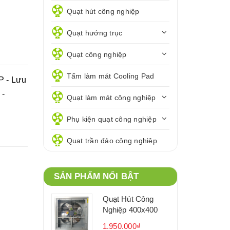
Quạt hút công nghiệp
Quạt hướng trục
Quạt công nghiệp
Tấm làm mát Cooling Pad
P - Lưu
 -
Quạt làm mát công nghiệp
Phụ kiện quạt công nghiệp
Quạt trần đảo công nghiệp
SẢN PHẨM NỔI BẬT
Quạt Hút Công
Nghiệp 400x400
1.950.000₫