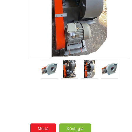
Mô tả
Đánh giá