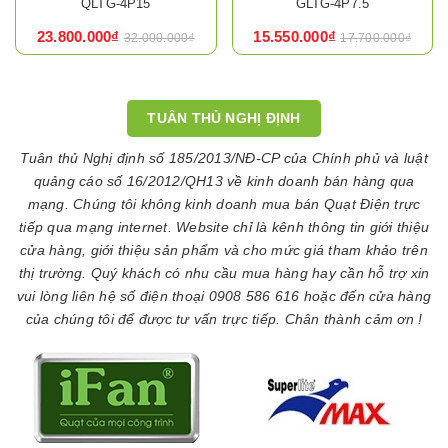
QLTG-4P15
GLTG-4P7.5
23.800.000₫
15.550.000₫
32.000.000₫
17.700.000₫
TUÂN THỦ NGHỊ ĐỊNH
Tuân thủ Nghị định số 185/2013/NĐ-CP của Chính phủ và luật
quảng cáo số 16/2012/QH13 về kinh doanh bán hàng qua
mạng. Chúng tôi không kinh doanh mua bán Quạt Điện trực
tiếp qua mạng internet. Website chỉ là kênh thông tin giới thiệu
cửa hàng, giới thiệu sản phẩm và cho mức giá tham khảo trên
thị trường. Quý khách có nhu cầu mua hàng hay cần hỗ trợ xin
vui lòng liên hệ số điện thoại 0908 586 616 hoặc đến cửa hàng
của chúng tôi để được tư vấn trực tiếp. Chân thành cảm ơn !