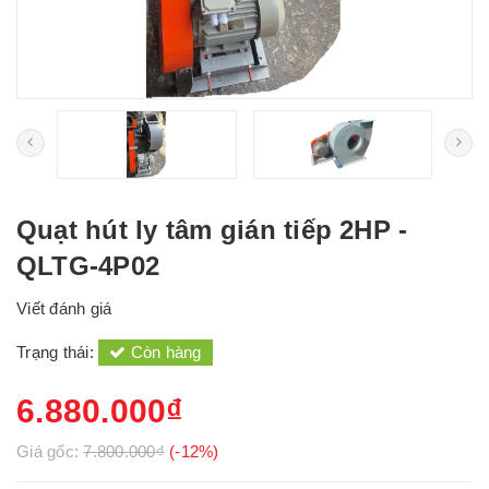
Quạt hút ly tâm gián tiếp 2HP -
QLTG-4P02
Viết đánh giá
Trạng thái:
Còn hàng
6.880.000₫
Giá gốc:
7.800.000₫
(-12%)