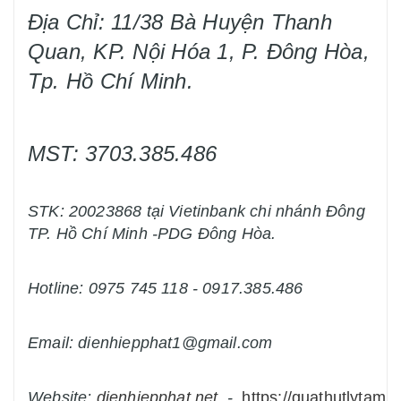
Địa Chỉ: 11/38 Bà Huyện Thanh
Quan, KP. Nội Hóa 1, P. Đông Hòa,
Tp. Hồ Chí Minh.
MST: 3703.385.486
STK: 20023868 tại Vietinbank chi nhánh Đông
TP. Hồ Chí Minh -PDG Đông Hòa.
Hotline: 0975 745 118 - 0917.385.486
Email: dienhiepphat1@gmail.com
Website:
dienhiepphat.
net
-
https://quathutlytam.n