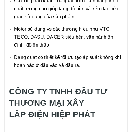
Các bộ phận khác của quạt được làm bằng thép
chất lượng cao giúp tăng độ bền và kéo dài thời
gian sử dụng của sản phẩm.
Motor sử dụng vs các thương hiệu như VTC,
TECO, DASU, DAGER siêu bền, vận hành ổn
định, độ ồn thấp
Dạng quạt có thiết kế tối ưu tạo áp suất không khí
hoàn hảo ở đầu vào và đầu ra.
CÔNG TY TNHH ĐẦU TƯ
THƯƠNG MẠI XÂY
LẮP ĐIỆN HIỆP PHÁT