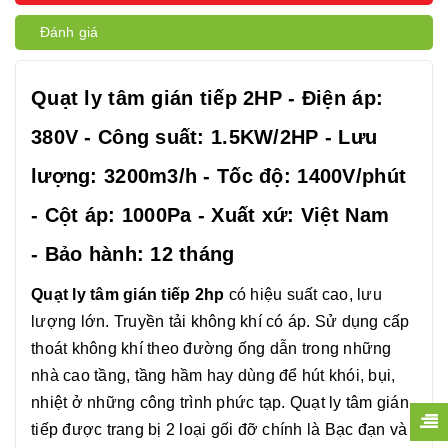
Đánh giá
Quạt ly tâm gián tiếp 2HP - Điện áp:
380V - Công suất: 1.5KW/2HP - Lưu
lượng: 3200m3/h - Tốc độ: 1400V/phút
- Cột áp: 1000Pa - Xuất xứ: Việt Nam
- Bảo hành: 12 tháng
Quạt ly tâm gián tiếp 2hp
có hiệu suất cao, lưu
lượng lớn. Truyền tải không khí có áp. Sử dụng cấp
thoát không khí theo đường ống dẫn trong những
nhà cao tầng, tầng hầm hay dùng để hút khói, bụi,
nhiệt ở những công trình phức tạp. Quạt ly tâm gián
tiếp được trang bị 2 loại gối đỡ chính là Bạc đạn và