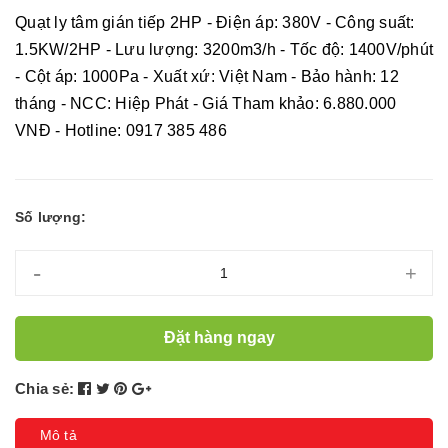
Quạt ly tâm gián tiếp 2HP - Điện áp: 380V - Công suất:
1.5KW/2HP - Lưu lượng: 3200m3/h - Tốc độ: 1400V/phút
- Cột áp: 1000Pa - Xuất xứ: Việt Nam - Bảo hành: 12
tháng - NCC: Hiệp Phát - Giá Tham khảo: 6.880.000
VNĐ - Hotline: 0917 385 486
Số lượng:
-
+
Đặt hàng ngay
Chia sẻ:
Mô tả