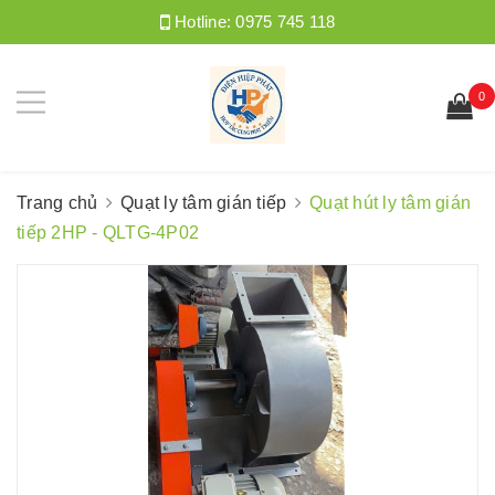
Hotline:
0975 745 118
0
Trang chủ
Quạt ly tâm gián tiếp
Quạt hút ly tâm gián
tiếp 2HP - QLTG-4P02