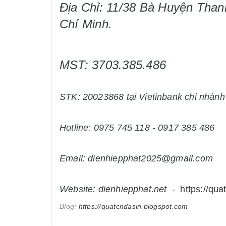
Địa Chỉ: 11/38 Bà Huyện Than
Chí Minh.
MST: 3703.385.486
STK: 20023868 tại Vietinbank chi nhán
Hotline: 0975 745 118 - 0917 385 486
Email: dienhiepphat2025@gmail.com
Website:
dienhiepphat.
net
-
https://qua
Blog:
https://quatcndasin.blogspot.com