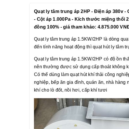
Quạt ly tâm trung áp 2HP - Điện áp 380v -
- Cột áp 1.000Pa - Kích thước miệng thổ
đồng 100% - giá tham khảo: 4.875.000 VN
Quạt ly tâm trung áp 1.5KW/2HP là dòng quạt
đến tính năng hoạt động thì quạt hút ly tâm
Quạt ly tâm trung áp 1.5KW/2HP có độ ồn thấp
nên thường được sử dụng cấp thoát không kh
Có thể dùng làm quạt hút khí thải công nghi
nghiệp, bếp ăn gia đình, quán ăn, nhà hàng 
khí cho lò đốt, nồi hơi, cấp khí tươi