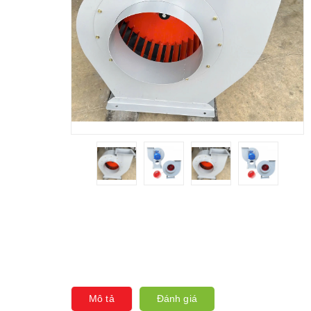
Mô tả
Đánh giá