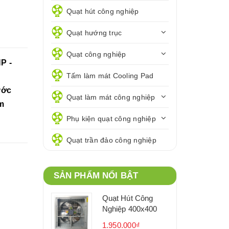
Quạt hút công nghiệp
Quạt hướng trục
Quạt công nghiệp
P -
Tấm làm mát Cooling Pad
ước
Quạt làm mát công nghiệp
m
Phụ kiện quạt công nghiệp
Quạt trần đảo công nghiệp
SẢN PHẨM NỔI BẬT
Quạt Hút Công
Nghiệp 400x400
1.950.000₫