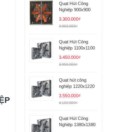
Quạt Hút Công
Nghiệp 900x900
3.300.000₫
3.900.000₫
Quạt Hút Công
Nghiệp 1100x1100
3.450.000₫
3.950.000₫
Quạt hút công
nghiệp 1220x1220
3.550.000₫
ỆP
4.100.000₫
Quạt Hút Công
Nghiệp 1380x1380