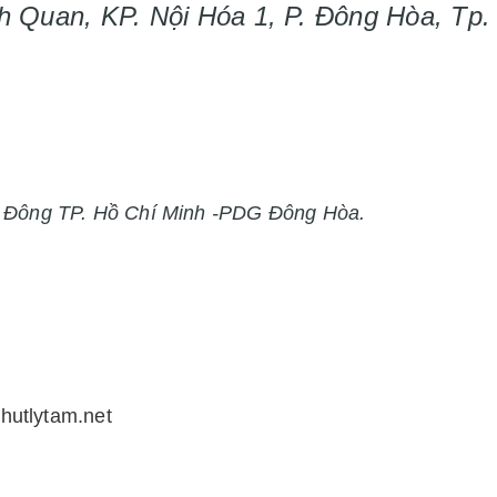
h Quan, KP. Nội Hóa 1, P. Đông Hòa, Tp.
h Đông TP. Hồ Chí Minh -PDG Đông Hòa.
thutlytam.net