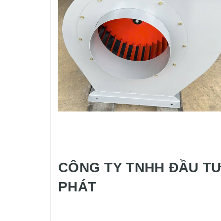
CÔNG TY TNHH ĐẦU TƯ
PHÁT