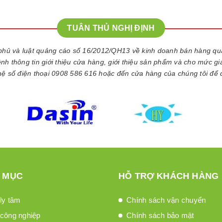
TUÂN THỦ NGHỊ ĐỊNH
phủ và luật quảng cáo số 16/2012/QH13 về kinh doanh bán hàng q
kênh thông tin giới thiệu cửa hàng, giới thiệu sản phẩm và cho mức g
 hệ số điện thoại 0908 586 616 hoặc đến cửa hàng của chúng tôi để 
 MỤC
HỖ TRỢ KHÁCH HÀNG
ly tâm
Chính sách vận chuyển
công nghiệp
Chính sách bảo mật