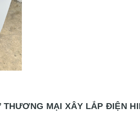
 THƯƠNG MẠI XÂY LẮP ĐIỆN HI