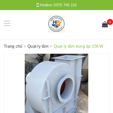
Hotline:
0975 745 118
0
Trang chủ
Quạt ly tâm
Quạt ly tâm trung áp 15KW