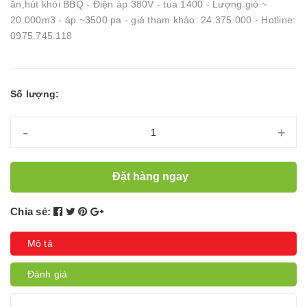
ăn,hút khói BBQ - Điện áp 380V - tua 1400 - Lượng gió ~
20.000m3 - áp ~3500 pa - giá tham khảo: 24.375.000 - Hotline:
0975.745.118
Số lượng:
-
+
Đặt hàng ngay
Chia sẻ:
Mô tả
Đánh giá