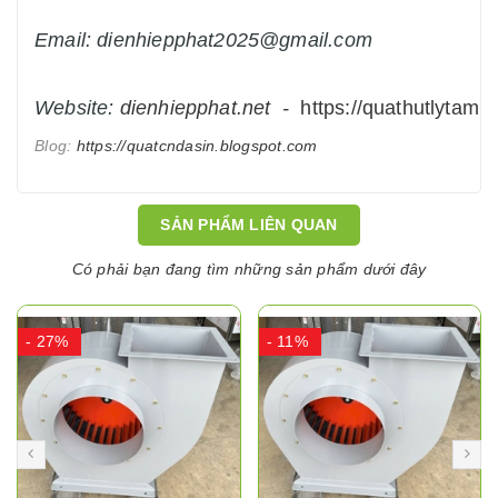
Email: dienhiepphat2025@gmail.com
Website:
dienhiepphat.
net
-
https://quathutlytam.n
Blog:
https://quatcndasin.blogspot.com
SẢN PHẨM LIÊN QUAN
Có phải bạn đang tìm những sản phẩm dưới đây
- 27%
- 11%