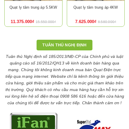
Quạt ly tâm trung áp 5.5KW
Quạt ly tâm trung áp 4KW
11.375.000₫
7.625.000₫
15.550.000₫
8.580.000₫
TUÂN THỦ NGHỊ ĐỊNH
Tuân thủ Nghị định số 185/2013/NĐ-CP của Chính phủ và luật
quảng cáo số 16/2012/QH13 về kinh doanh bán hàng qua
mạng. Chúng tôi không kinh doanh mua bán Quạt Điện trực
tiếp qua mạng internet. Website chỉ là kênh thông tin giới thiệu
cửa hàng, giới thiệu sản phẩm và cho mức giá tham khảo trên
thị trường. Quý khách có nhu cầu mua hàng hay cần hỗ trợ xin
vui lòng liên hệ số điện thoại 0908 586 616 hoặc đến cửa hàng
của chúng tôi để được tư vấn trực tiếp. Chân thành cảm ơn !