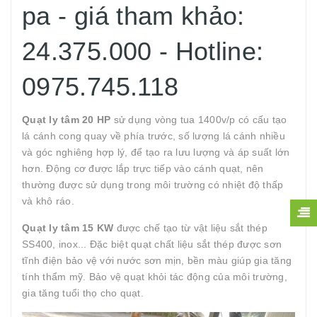
pa - giá tham khảo:
24.375.000 - Hotline:
0975.745.118
Quạt ly tâm 20 HP
sử dụng vòng tua 1400v/p có cấu tạo
lá cánh cong quay về phía trước, số lượng lá cánh nhiều
và góc nghiêng hợp lý, để tạo ra lưu lượng và áp suất lớn
hơn. Động cơ được lắp trực tiếp vào cánh quạt, nên
thường được sử dụng trong môi trường có nhiệt độ thấp
và khô ráo.
Quạt ly tâm 15 KW
được chế tạo từ vật liệu sắt thép
SS400, inox... Đặc biệt quạt chất liệu sắt thép được sơn
tĩnh điện bảo vệ với nước sơn mịn, bền màu giúp gia tăng
tính thẩm mỹ. Bảo vệ quạt khỏi tác động của môi trường,
gia tăng tuổi thọ cho quạt.