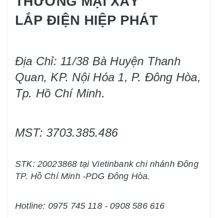
THƯƠNG MẠI XÂY
LẮP ĐIỆN HIỆP PHÁT
Địa Chỉ: 11/38 Bà Huyện Thanh
Quan, KP. Nội Hóa 1, P. Đông Hòa,
Tp. Hồ Chí Minh.
MST: 3703.385.486
STK: 20023868 tại Vietinbank chi nhánh Đông
TP. Hồ Chí Minh -PDG Đông Hòa.
Hotline: 0975 745 118 - 0908 586 616