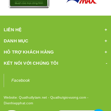
LIÊN HỆ
DANH MỤC
HỖ TRỢ KHÁCH HÀNG
KẾT NỐI VỚI CHÚNG TÔI
Facebook
Website:
Quathutlytam.net
-
Quathutgiovuong.com
-
Dienhiepphat.com