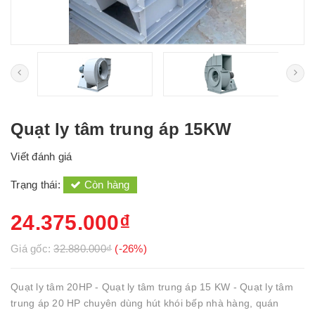
Quạt ly tâm trung áp 15KW
Viết đánh giá
Trạng thái:
Còn hàng
24.375.000₫
Giá gốc:
32.880.000₫
(-26%)
Quạt ly tâm 20HP - Quạt ly tâm trung áp 15 KW - Quạt ly tâm
trung áp 20 HP chuyên dùng hút khói bếp nhà hàng, quán