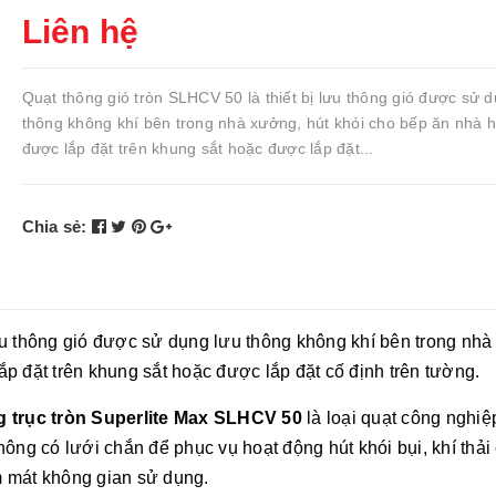
Liên hệ
Quạt thông gió tròn SLHCV 50 là thiết bị lưu thông gió được sử 
thông không khí bên trong nhà xưởng, hút khói cho bếp ăn nhà 
được lắp đặt trên khung sắt hoặc được lắp đặt...
Chia sẻ:
lưu thông gió được sử dụng lưu thông không khí bên trong nhà
p đặt trên khung sắt hoặc được lắp đặt cố định trên tường.
 trục tròn Superlite Max SLHCV 50
là loại quạt công nghiệ
không có lưới chắn để phục vụ hoạt động hút khói bụi, khí thải
àm mát không gian sử dụng.