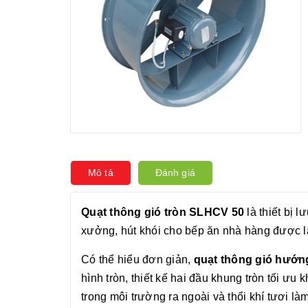
Mô tả
Đánh giá
Quạt thông gió tròn SLHCV 50
là thiết bị 
xưởng, hút khói cho bếp ăn nhà hàng được lắ
Có thể hiểu đơn giản,
quạt thông gió hướng
hình tròn, thiết kế hai đầu khung tròn tối ưu 
trong môi trường ra ngoài và thổi khí tươi l