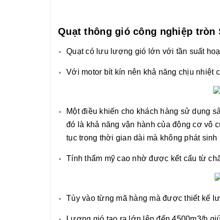
Quạt thông gió công nghiệp tròn 
Quạt có lưu lượng gió lớn với tần suất hoạ
Với motor bít kín nên khả năng chịu nhiệt c
Một điều khiến cho khách hàng sử dụng sả
đó là khả năng vận hành của động cơ vô cù
tục trong thời gian dài mà không phát sinh
Tính thẩm mỹ cao nhờ được kết cấu từ chất
Tùy vào từng mã hàng mà được thiết kế lư
Lượng gió tạo ra lớn lên đến 4500m3/h giú