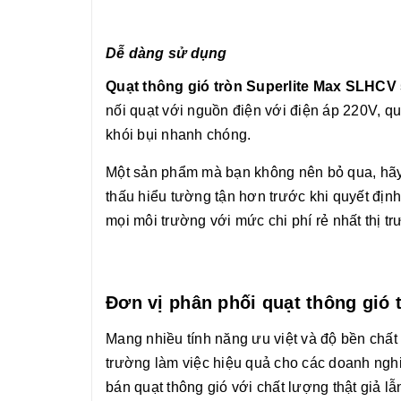
Dễ dàng sử dụng
Quạt thông gió tròn Superlite Max SLHCV
nối quạt với nguồn điện với điện áp 220V, q
khói bụi nhanh chóng.
Một sản phẩm mà bạn không nên bỏ qua, hãy 
thấu hiểu tường tận hơn trước khi quyết địn
mọi môi trường với mức chi phí rẻ nhất thị t
Đơn vị phân phối quạt thông gió t
Mang nhiều tính năng ưu việt và độ bền chấ
trường làm việc hiệu quả cho các doanh nghi
bán quạt thông gió với chất lượng thật giả l