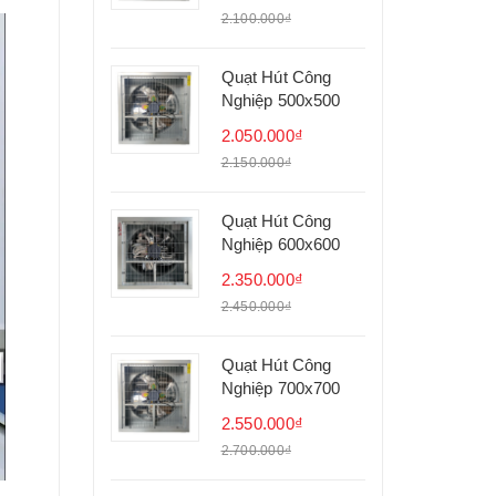
2.100.000₫
Quạt Hút Công
Nghiệp 500x500
2.050.000₫
2.150.000₫
Quạt Hút Công
Nghiệp 600x600
2.350.000₫
2.450.000₫
Quạt Hút Công
Nghiệp 700x700
2.550.000₫
2.700.000₫