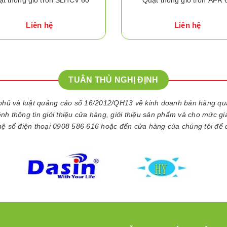
Liên hệ
Liên hệ
TUÂN THỦ NGHỊ ĐỊNH
phủ và luật quảng cáo số 16/2012/QH13 về kinh doanh bán hàng q
kênh thông tin giới thiệu cửa hàng, giới thiệu sản phẩm và cho mức g
 hệ số điện thoại 0908 586 616 hoặc đến cửa hàng của chúng tôi để 