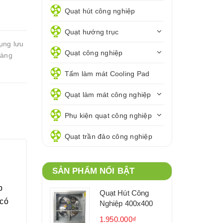
Quạt hút công nghiệp
Quạt hướng trục
dụng lưu
Quạt công nghiệp
hàng
Tấm làm mát Cooling Pad
Quạt làm mát công nghiệp
Phụ kiện quạt công nghiệp
Quạt trần đảo công nghiệp
SẢN PHẨM NỔI BẬT
p
Quạt Hút Công
 có
Nghiệp 400x400
1.950.000₫