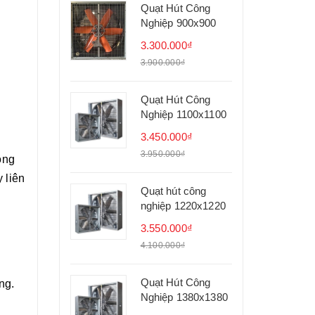
Quạt Hút Công
Nghiệp 900x900
3.300.000₫
3.900.000₫
Quạt Hút Công
Nghiệp 1100x1100
3.450.000₫
3.950.000₫
òng
 liên
Quạt hút công
nghiệp 1220x1220
3.550.000₫
4.100.000₫
Quạt Hút Công
ng.
Nghiệp 1380x1380