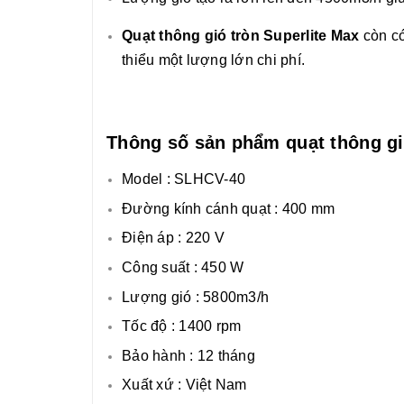
Quạt thông gió tròn Superlite Max
còn c
thiểu một lượng lớn chi phí.
Thông số sản phẩm quạt thông gi
Model : SLHCV-40
Đường kính cánh quạt : 400 mm
Điện áp : 220 V
Công suất : 450 W
Lượng gió : 5800m3/h
Tốc độ : 1400 rpm
Bảo hành : 12 tháng
Xuất xứ : Việt Nam