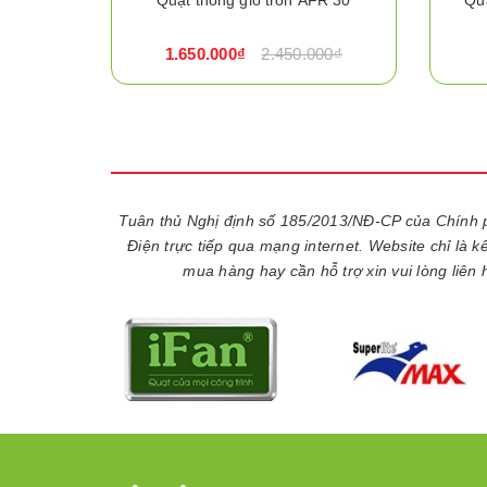
1.650.000₫
2.450.000₫
Tuân thủ Nghị định số 185/2013/NĐ-CP của Chính 
Điện trực tiếp qua mạng internet. Website chỉ là 
mua hàng hay cần hỗ trợ xin vui lòng liên