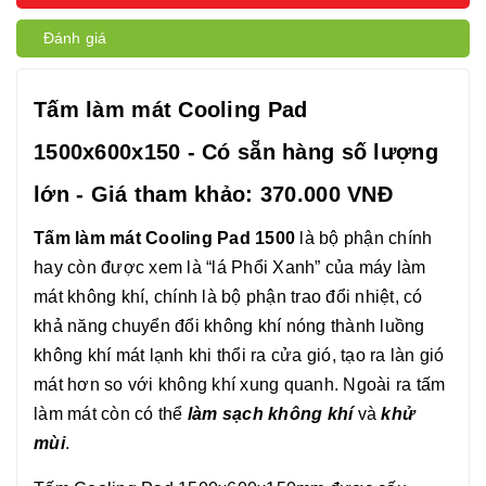
Đánh giá
Tấm làm mát Cooling Pad
1500x600x150 - Có sẵn hàng số lượng
lớn - Giá tham khảo: 370.000 VNĐ
Tấm làm mát Cooling Pad 1500
là bộ phận chính
hay còn được xem là “lá Phổi Xanh” của máy làm
mát không khí, chính là bộ phận trao đổi nhiệt, có
khả năng chuyển đổi không khí nóng thành luồng
không khí mát lạnh khi thổi ra cửa gió, tạo ra làn gió
mát hơn so với không khí xung quanh. Ngoài ra tấm
làm mát còn có thể
làm sạch không khí
và
khử
mùi
.