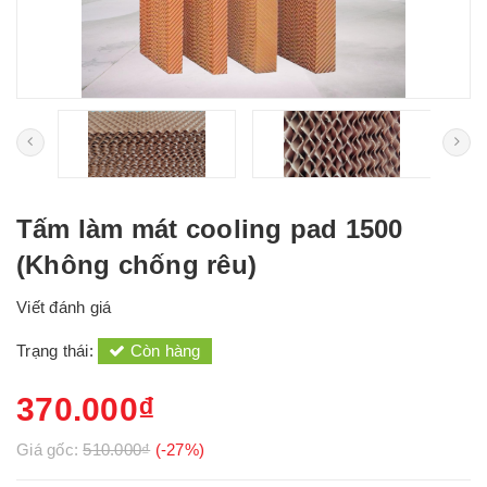
Tấm làm mát cooling pad 1500
(Không chống rêu)
Viết đánh giá
Trạng thái:
Còn hàng
370.000₫
Giá gốc:
510.000₫
(-27%)