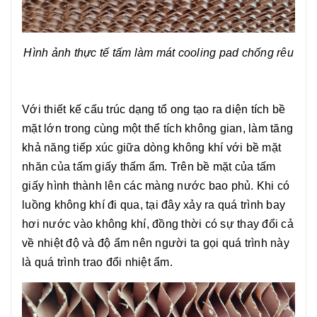
Hình ảnh thực tế tấm làm mát cooling pad chống rêu
Với thiết kế cấu trúc dạng tổ ong tạo ra diện tích bề
mặt lớn trong cùng một thể tích không gian, làm tăng
khả năng tiếp xúc giữa dòng không khí với bề mặt
nhăn của tấm giấy thấm ẩm. Trên bề mặt của tấm
giấy hình thành lên các màng nước bao phủ. Khi có
luồng không khí đi qua, tại đây xảy ra quá trình bay
hơi nước vào không khí, đồng thời có sự thay đổi cả
về nhiệt độ và độ ẩm nên người ta gọi quá trình này
là quá trình trao đổi nhiệt ẩm.