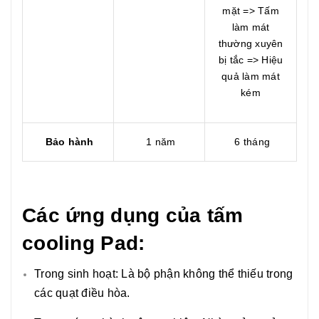
mặt => Tấm
làm mát
thường xuyên
bị tắc => Hiệu
quả làm mát
kém
Bảo hành
1 năm
6 tháng
Các ứng dụng của tấm
cooling Pad:
Trong sinh hoạt: Là bộ phận không thể thiếu trong
các quạt điều hòa.