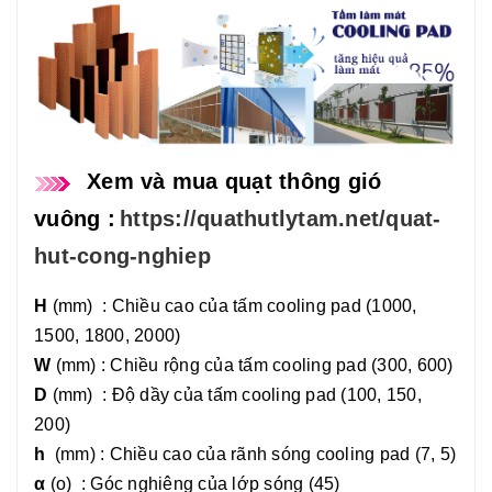
Xem và mua quạt thông gió
vuông :
https://quathutlytam.net/quat-
hut-cong-nghiep
H
(mm) : Chiều cao của tấm cooling pad (1000,
1500, 1800, 2000)
W
(mm) : Chiều rộng của tấm cooling pad (300, 600)
D
(mm) : Độ dầy của tấm cooling pad (100, 150,
200)
h
(mm) : Chiều cao của rãnh sóng cooling pad (7, 5)
α
(o) : Góc nghiêng của lớp sóng (45)