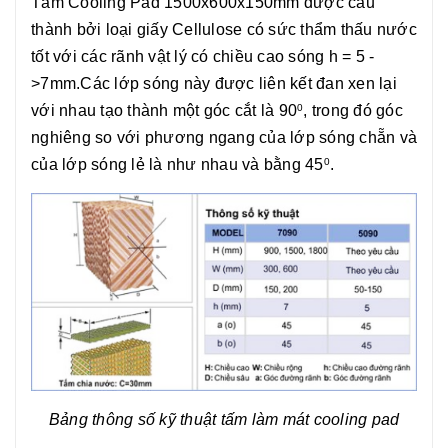
Tấm Cooling Pad 1500x600x150mm được cấu
thành bởi loại giấy Cellulose có sức thẩm thấu nước
tốt với các rãnh vật lý có chiều cao sóng h = 5 -
>7mm.Các lớp sóng này được liên kết đan xen lại
với nhau tạo thành một góc cắt là 90
, trong đó góc
0
nghiêng so với phương ngang của lớp sóng chẵn và
của lớp sóng lẻ là như nhau và bằng 45
.
0
Bảng thông số kỹ thuật tấm làm mát cooling pad