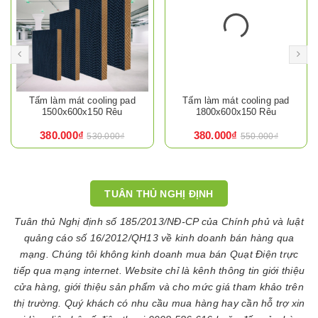
Tấm làm mát cooling pad
Tấm làm mát cooling pad
1500x600x150 Rêu
1800x600x150 Rêu
380.000₫
380.000₫
530.000₫
550.000₫
TUÂN THỦ NGHỊ ĐỊNH
Tuân thủ Nghị định số 185/2013/NĐ-CP của Chính phủ và luật
quảng cáo số 16/2012/QH13 về kinh doanh bán hàng qua
mạng. Chúng tôi không kinh doanh mua bán Quạt Điện trực
tiếp qua mạng internet. Website chỉ là kênh thông tin giới thiệu
cửa hàng, giới thiệu sản phẩm và cho mức giá tham khảo trên
thị trường. Quý khách có nhu cầu mua hàng hay cần hỗ trợ xin