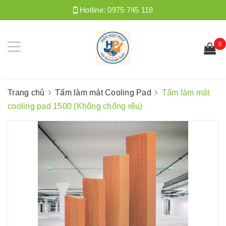
Hotline:
0975 745 118
0
Trang chủ
Tấm làm mát Cooling Pad
Tấm làm mát
cooling pad 1500 (Không chống rêu)