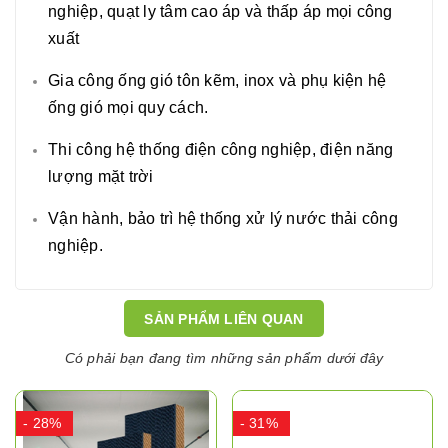
nghiệp, quạt ly tâm cao áp và thấp áp mọi công
xuất
Gia công ống gió tôn kẽm, inox và phụ kiện hệ
ống gió mọi quy cách.
Thi công hệ thống điện công nghiệp, điện năng
lượng mặt trời
Vận hành, bảo trì hệ thống xử lý nước thải công
nghiệp.
SẢN PHẨM LIÊN QUAN
Có phải bạn đang tìm những sản phẩm dưới đây
- 28%
- 31%