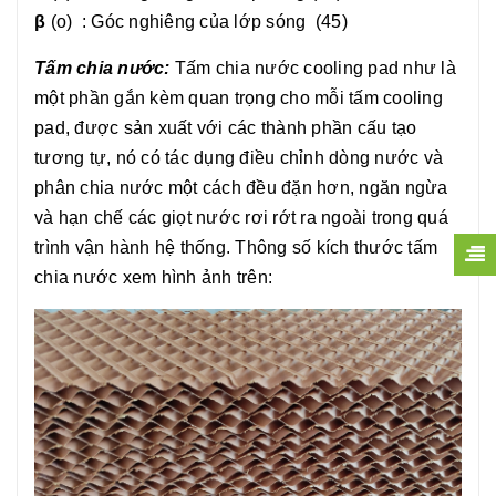
β
(o) : Góc nghiêng của lớp sóng (45)
Tấm chia nước:
Tấm chia nước cooling pad như là
một phần gắn kèm quan trọng cho mỗi tấm cooling
pad, được sản xuất với các thành phần cấu tạo
tương tự, nó có tác dụng điều chỉnh dòng nước và
phân chia nước một cách đều đặn hơn, ngăn ngừa
và hạn chế các giọt nước rơi rớt ra ngoài trong quá
trình vận hành hệ thống. Thông số kích thước tấm
chia nước xem hình ảnh trên: