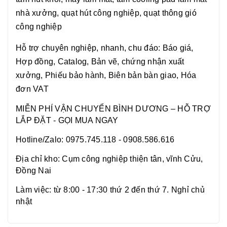
nhà xưởng, quạt hút công nghiệp, quạt thông gió
công nghiệp
Hỗ trợ chuyên nghiệp, nhanh, chu đáo: Báo giá,
Hợp đồng, Catalog, Bản vẽ, chứng nhận xuất
xưởng, Phiếu bảo hành, Biên bản bàn giao, Hóa
đơn VAT
MIỄN PHÍ VẬN CHUYỂN BÌNH DƯƠNG – HỖ TRỢ
LẮP ĐẶT - GỌI MUA NGAY
Hotline/Zalo: 0975.745.118 - 0908.586.616
Địa chỉ kho: Cụm công nghiệp thiện tân, vĩnh Cửu,
Đồng Nai
Làm việc: từ 8:00 - 17:30 thứ 2 đến thứ 7. Nghỉ chủ
nhật