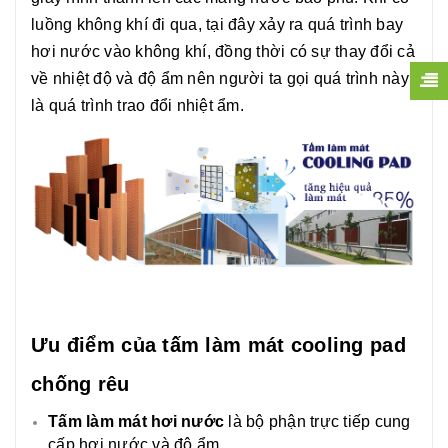
luồng không khí đi qua, tại đây xảy ra quá trình bay
hơi nước vào không khí, đồng thời có sự thay đổi cả
về nhiệt độ và độ ẩm nên người ta gọi quá trình này
là quá trình trao đổi nhiệt ẩm.
Ưu điểm của tấm làm mát cooling pad
chống rêu
Tấm làm mát hơi nước
là bộ phận trực tiếp cung
cấp hơi nước và độ ẩm.