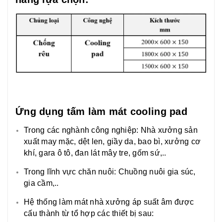
Ứng dụng tấm làm mát cooling pad
Trong các nghành công nghiệp: Nhà xưởng sản
xuất may mặc, dệt len, giầy da, bao bì, xưởng cơ
khí, gara ô tô, đan lát mây tre, gốm sứ,..
Trong lĩnh vực chăn nuôi: Chuồng nuôi gia súc,
gia cầm,..
Hệ thống làm mát nhà xưởng áp suất âm được
cấu thành từ tổ hợp các thiết bị sau: