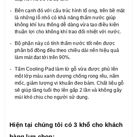
Bên cạnh đó với cấu trúc hình tổ ong, trên bề mặt
là những lỗ nhỏ có khả năng thấm nước giúp
không khí lưu thông dễ dàng vừa tạo điều kiện
thuận lợi cho không khí trao đổi nhiệt với nước.
Bộ phận này có tính thấm nước tốt nên được
phân bố đồng đều theo chiều dài nên hiệu quả
làm mát đạt tới trên 90%.
Tấm Cooling Pad làm từ gỗ vừa được phủ lên
một lớp màu xanh dương chống rong rêu, nấm
mốc, giảm lượng vi khuẩn đeo bám. Chất liệu gỗ
sẽ giúp tăng tuổi thọ lên gấp 2 lần và không gây
mùi khó chịu cho người sử dụng.
Hiện tại chúng tôi có 3 khổ cho khách
hàng lựa chọn: