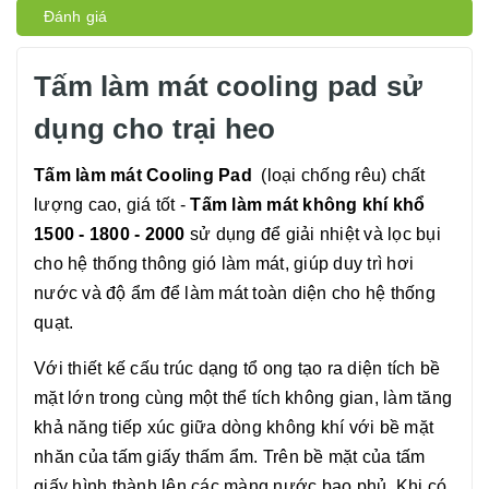
Đánh giá
Tấm làm mát cooling pad sử
dụng cho trại heo
Tấm làm mát Cooling Pad
(loại chống rêu) chất
lượng cao, giá tốt -
Tấm làm mát không khí khổ
1500 - 1800 - 2000
sử dụng để giải nhiệt và lọc bụi
cho hệ thống thông gió làm mát, giúp duy trì hơi
nước và độ ẩm để làm mát toàn diện cho hệ thống
quạt.
Với thiết kế cấu trúc dạng tổ ong tạo ra diện tích bề
mặt lớn trong cùng một thể tích không gian, làm tăng
khả năng tiếp xúc giữa dòng không khí với bề mặt
nhăn của tấm giấy thấm ẩm. Trên bề mặt của tấm
giấy hình thành lên các màng nước bao phủ. Khi có