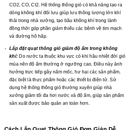
CO2, CO, CI2. Hệ thống thông gió có khả năng tạo ra
dòng không khí đối lưu giúp lưu thông lượng lớn khí
thải trong nhà xưởng, tạo bầu không khí trong lành
đồng thời góp phần giảm thiểu các bệnh về tim mạch
và đường hô hấp.
Lắp đặt quạt thông gió giảm độ ẩm trong không
khí:
Do nước ta thuộc khu vực có khí hậu nhiệt đới gió
mùa nên độ ẩm thường ở ngưỡng cao. Điều này ảnh
hưởng trực tiếp gây nấm mốc, hư hại các sản phẩm,
đặc biệt là thực phẩm hoặc các thiết bị điện tử. Sử
dụng hệ thống thông gió thường xuyên giúp nhà
xưởng giảm tối đa hơi nước và độ ẩm, giúp sản phẩm
sản xuất được bảo quản an toàn hơn.
Cách Lắp Quạt Thông Gió Đơn Giản Dễ