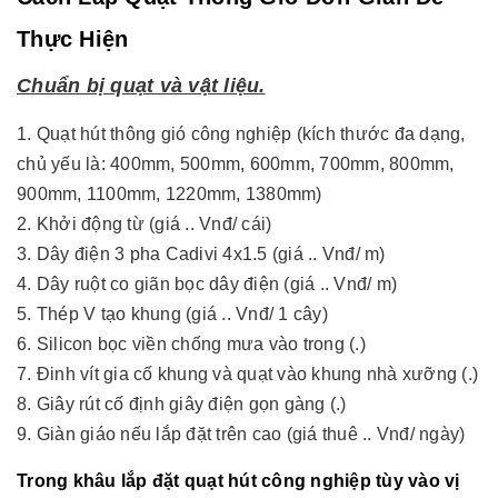
Thực Hiện
Chuẩn bị quạt và vật liệu.
1. Quạt hút thông gió công nghiệp (kích thước đa dạng,
chủ yếu là: 400mm, 500mm, 600mm, 700mm, 800mm,
900mm, 1100mm, 1220mm, 1380mm)
2. Khởi động từ (giá .. Vnđ/ cái)
3. Dây điện 3 pha Cadivi 4x1.5 (giá .. Vnđ/ m)
4. Dây ruột co giãn bọc dây điện (giá .. Vnđ/ m)
5. Thép V tạo khung (giá .. Vnđ/ 1 cây)
6. Silicon bọc viền chống mưa vào trong (.)
7. Đinh vít gia cố khung và quạt vào khung nhà xưỡng (.)
8. Giây rút cố định giây điện gọn gàng (.)
9. Giàn giáo nếu lắp đặt trên cao (giá thuê .. Vnđ/ ngày)
Trong khâu lắp đặt quạt hút công nghiệp tùy vào vị