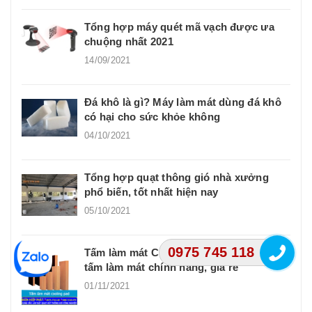
Tổng hợp máy quét mã vạch được ưa
chuộng nhất 2021
14/09/2021
Đá khô là gì? Máy làm mát dùng đá khô
có hại cho sức khỏe không
04/10/2021
Tổng hợp quạt thông gió nhà xưởng
phổ biến, tốt nhất hiện nay
05/10/2021
0975 745 118
Tấm làm mát Cooling Pad là gì? Bán
tấm làm mát chính hãng, giá rẻ
01/11/2021