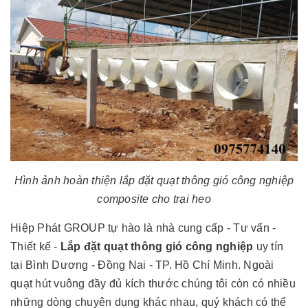
Hình ảnh hoàn thiện lắp đặt quạt thông gió công nghiệp
composite cho trại heo
Hiệp Phát GROUP tự hào là nhà cung cấp - Tư vấn -
Thiết kế -
Lắp đặt quạt thông gió công nghiệp
uy tín
tại Bình Dương - Đồng Nai - TP. Hồ Chí Minh. Ngoài
quạt hút vuông đầy đủ kích thước chúng tôi còn có nhiều
những dòng chuyên dụng khác nhau, quý khách có thể