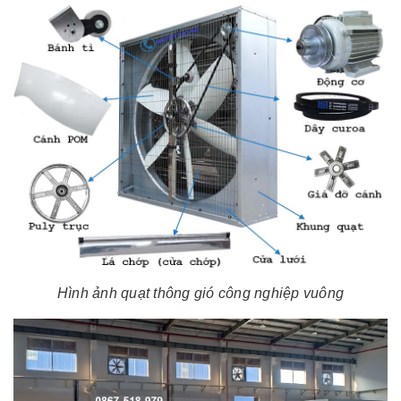
Hình ảnh quạt thông gió công nghiệp vuông