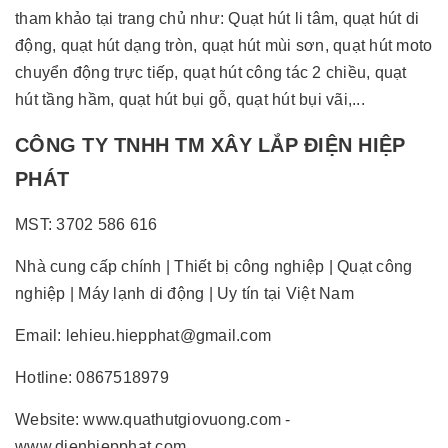
tham khảo tại trang chủ như: Quạt hút li tâm, quạt hút di
động, quạt hút dạng tròn, quạt hút mùi sơn, quạt hút moto
chuyển động trực tiếp, quạt hút công tác 2 chiều, quạt
hút tầng hầm, quạt hút bụi gỗ, quạt hút bụi vãi,...
CÔNG TY TNHH TM XÂY LẮP ĐIỆN HIỆP
PHÁT
MST: 3702 586 616
Nhà cung cấp chính | Thiết bị công nghiệp | Quạt công
nghiệp | Máy lạnh di động | Uy tín tại Việt Nam
Email: lehieu.hiepphat@gmail.com
Hotline: 0867518979
Website: www.quathutgiovuong.com -
www.dienhiepphat.com