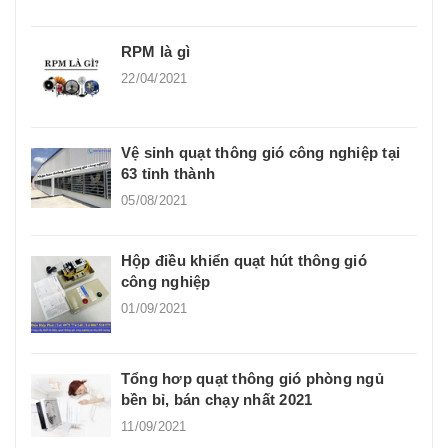
RPM là gì
22/04/2021
Vệ sinh quạt thông gió công nghiệp tại
63 tỉnh thành
05/08/2021
Hộp điều khiển quạt hút thông gió
công nghiệp
01/09/2021
Tổng hơp quạt thông gió phòng ngủ
bền bỉ, bán chạy nhất 2021
11/09/2021