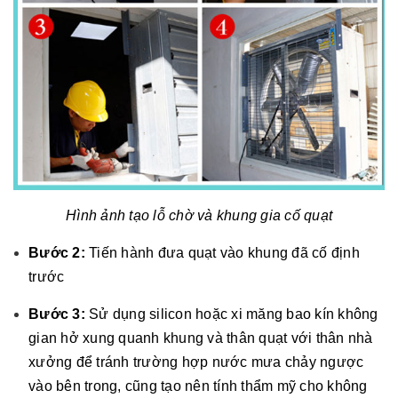
Hình ảnh tạo lỗ chờ và khung gia cố quạt
Bước 2:
Tiến hành đưa quạt vào khung đã cố định
trước
Bước 3:
Sử dụng silicon hoặc xi măng bao kín không
gian hở xung quanh khung và thân quạt với thân nhà
xưởng để tránh trường hợp nước mưa chảy ngược
vào bên trong, cũng tạo nên tính thẩm mỹ cho không