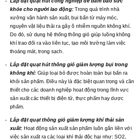
Lắp đặt quạt hút công nghiệp để đảm bảo sức
khỏe cho người lao động:
Trong quá trình nhà
xưởng vận hành sản xuất, bụi bẩn từ máy móc,
nguyên vật liệu thải ra gây ô nhiễm nguồn không khí.
Do đó, sử dụng hệ thống thông gió giúp luồng không
khí trao đổi ra vào liên tục, tạo môi trường làm việc
thoáng mát, trong sạch.
Lắp đặt quạt hút thông gió giảm lượng bụi trong
không khí:
Giúp loại bỏ được hoàn toàn bụi bẩn ra
khỏi sản phẩm. Điều này là đặc biệt quan trọng và cần
thiết cho các doanh nghiệp hoạt động trong lĩnh vực
sản xuất các thiết bị điện tử, thực phẩm hay dược
phẩm.
Lắp đặt quạt thông gió giảm lượng khí thải sản
xuất:
Hoạt động sản xuất sản phẩm luôn gắn liền với
việc sản xuất ra các loại khí thải độc hại như: SO2,