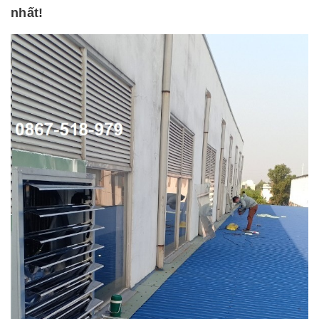
nhất!