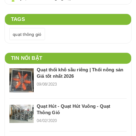
TAGS
quạt thông gió
TIN NỔI BẬT
Quạt thổi khô sầu riêng | Thổi nông sản
Giá tốt nhất 2026
09/08/2023
Quạt Hút - Quạt Hút Vuông - Quạt
Thông Gió
04/02/2020