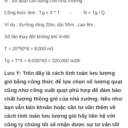
N : Số quạt cần dùng cho nhà Xưởng .
Công thức tính : Tg = X * T - N = Tg / Q
Ví dụ : Xưởng rộng 20m, dài 50m , cao 8m ,
Số lần thay đổi không khí X=60
T = 20*50*8 = 8.000 m3
Tg = T*X = 8.000*40 = 320.000 m3/h
Lưu Ý: Trên đây là cách tính toán lưu lượng
gió bằng công thức để lựa chọn số lượng quạt
cũng như công xuất quạt phù hợp để đảm bào
chất lượng thông gió của nhà xưởng. Nếu như
bạn vẫn băn khoăn hoặc cần tư vấn thêm về
cách tính toán lưu lượng gió hãy liên hệ với
công ty chúng tôi sẽ nhận được sự tư vấn tốt