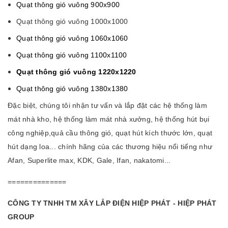
Quạt thông gió vuông 900x900
Quạt thông gió vuông 1000x1000
Quạt thông gió vuông 1060x1060
Quạt thông gió vuông 1100x1100
Quạt thông gió vuông 1220x1220
Quạt thông gió vuông 1380x1380
Đặc biệt, chúng tôi nhận tư vấn và lắp đặt các hệ thống làm
mát nhà kho, hệ thống làm mát nhà xưởng, hệ thống hút bụi
công nghiệp,quả cầu thông gió, quạt hút kích thước lớn, quạt
hút dạng loa... chính hãng của các thương hiệu nổi tiếng như
Afan, Superlite max, KDK, Gale, Ifan, nakatomi...
==============
CÔNG TY TNHH TM XÂY LẮP ĐIỆN HIỆP PHÁT - HIỆP PHÁT
GROUP