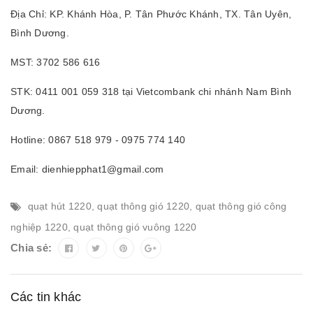
Địa Chỉ: KP. Khánh Hòa, P. Tân Phước Khánh, TX. Tân Uyên,
Bình Dương.
MST: 3702 586 616
STK: 0411 001 059 318 tại Vietcombank chi nhánh Nam Bình
Dương.
Hotline: 0867 518 979 - 0975 774 140
Email: dienhiepphat1@gmail.com
quạt hút 1220
,
quạt thông gió 1220
,
quạt thông gió công
nghiệp 1220
,
quạt thông gió vuông 1220
Chia sẻ:
Các tin khác