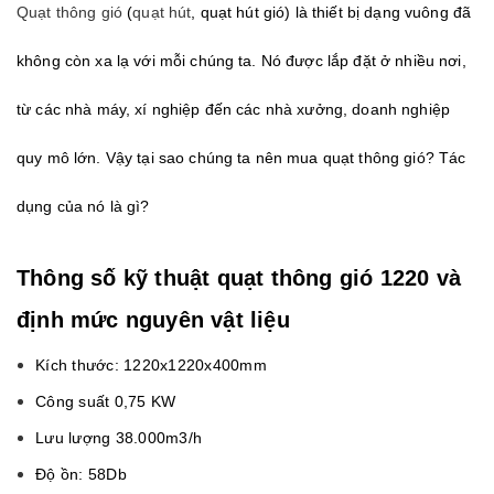
Quạt thông gió
(
quạt hút
, quạt hút gió) là thiết bị dạng vuông đã
không còn xa lạ với mỗi chúng ta. Nó được lắp đặt ở nhiều nơi,
từ các nhà máy, xí nghiệp đến các nhà xưởng, doanh nghiệp
quy mô lớn. Vậy tại sao chúng ta nên mua quạt thông gió? Tác
dụng của nó là gì?
Thông số kỹ thuật quạt thông gió 1220 và
định mức nguyên vật liệu
Kích thước: 1220x1220x400mm
Công suất 0,75 KW
Lưu lượng 38.000m3/h
Độ ồn: 58Db