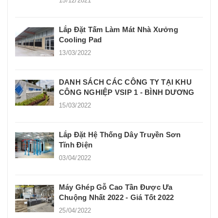
15/12/2021
Lắp Đặt Tấm Làm Mát Nhà Xưởng
Cooling Pad
13/03/2022
DANH SÁCH CÁC CÔNG TY TẠI KHU
CÔNG NGHIỆP VSIP 1 - BÌNH DƯƠNG
15/03/2022
Lắp Đặt Hệ Thống Dây Truyền Sơn
Tĩnh Điện
03/04/2022
Máy Ghép Gỗ Cao Tần Được Ưa
Chuộng Nhất 2022 - Giá Tốt 2022
25/04/2022