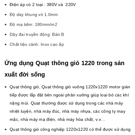
Điện áp có 2 loại : 380V và 220V
Độ dày khung vỏ 1.0mm
Độ mạ kẽm: 180mm/m2
Dây đai truyền động: Bản B
Chất liệu cánh: Inox cao ấp
Ứng dụng Quạt thông gió 1220 trong sản
xuất đời sống
Quạt thông gió, Quạt thông gió vuông 1220x1220 motor gián
tiếp được lắp đặt bên ngoài phân xưởng giúp loại bỏ các khí
nặng mùi. Quạt thường được sử dụng trong các nhà máy
nhiệt luyện, nhà máy đúc, nhà máy nhựa, các công ty may
mặc, nhà máy mạ điện, nhà máy hóa chất, v.v…
Quạt thông gió công nghiệp 1220x1220 có thể được sử dụng