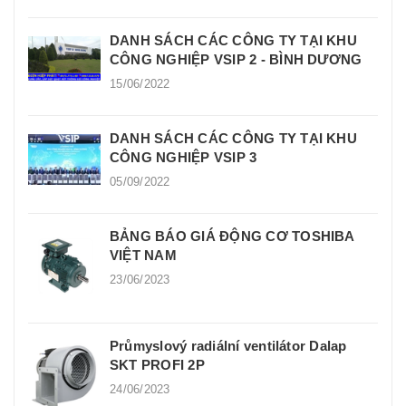
DANH SÁCH CÁC CÔNG TY TẠI KHU
CÔNG NGHIỆP VSIP 2 - BÌNH DƯƠNG
15/06/2022
DANH SÁCH CÁC CÔNG TY TẠI KHU
CÔNG NGHIỆP VSIP 3
05/09/2022
BẢNG BÁO GIÁ ĐỘNG CƠ TOSHIBA
VIỆT NAM
23/06/2023
Průmyslový radiální ventilátor Dalap
SKT PROFI 2P
24/06/2023