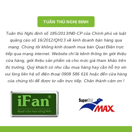
TUÂN THỦ NGHỊ ĐỊNH
Tuân thủ Nghị định số 185/2013/NĐ-CP của Chính phủ và luật
quảng cáo số 16/2012/QH13 về kinh doanh bán hàng qua
mạng. Chúng tôi không kinh doanh mua bán Quạt Điện trực
tiếp qua mạng internet. Website chỉ là kênh thông tin giới thiệu
cửa hàng, giới thiệu sản phẩm và cho mức giá tham khảo trên
thị trường. Quý khách có nhu cầu mua hàng hay cần hỗ trợ xin
vui lòng liên hệ số điện thoại 0908 586 616 hoặc đến cửa hàng
của chúng tôi để được tư vấn trực tiếp. Chân thành cảm ơn !