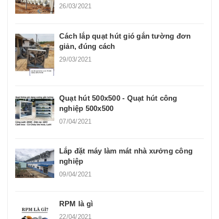
26/03/2021
Cách lắp quạt hút gió gắn tường đơn
giản, đúng cách
29/03/2021
Quạt hút 500x500 - Quạt hút công
nghiệp 500x500
07/04/2021
Lắp đặt máy làm mát nhà xưởng công
nghiệp
09/04/2021
RPM là gì
22/04/2021