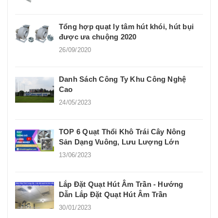
Tổng hợp quạt ly tâm hút khói, hút bụi
được ưa chuộng 2020
26/09/2020
Danh Sách Công Ty Khu Công Nghệ
Cao
24/05/2023
TOP 6 Quạt Thổi Khô Trái Cây Nông
Sản Dạng Vuông, Lưu Lượng Lớn
13/06/2023
Lắp Đặt Quạt Hút Âm Trần - Hướng
Dẫn Lắp Đặt Quạt Hút Âm Trần
30/01/2023