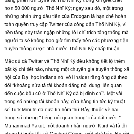
bằng phần lớn Syria và Thổ Nhĩ Kỳ trong khi giết chết
hơn 50.000 người Thổ Nhĩ Kỳ; ngay sau đó, một trong
những phản ứng đầu tiên của Erdogan là hạn chế hoàn
toàn quyền truy cập Twitter của công dân Thổ Nhĩ Kỳ, vì
nền tảng này tràn ngập những lời chỉ trích tổng thống mà
người ta sẽ không bao giờ tìm thấy trên các phương tiện
truyền thông được nhà nước Thổ Nhĩ Kỳ chấp thuận..
Mặc dù cả Twitter và Thổ Nhĩ Kỳ đều không tiết lộ thêm
bất kỳ chi tiết nào, nhưng một chuyên gia truyền thông xã
hội của Đại học Indiana nói với Insider rằng ông đã theo
dõi “khoảng nửa tá tài khoản đăng nội dung liên quan
đến cuộc bầu cử ở Thổ Nhĩ Kỳ đã bị đình chỉ”. Một vài
trong số những tài khoản này, cửa hàng tin tức kỹ thuật
số Turk Minute đã đưa tin hôm thứ Bảy, thuộc về hai
trong số những “ tiếng nói quan trọng” của đất nước.”:
Muhammad Yakut, một doanh nhân người Kurd và là tội
phạm bị buộc tội, và Cevheri Güven, một nhà báo. Người