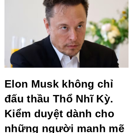
Elon Musk không chỉ
đấu thầu Thổ Nhĩ Kỳ.
Kiểm duyệt dành cho
những người mạnh mẽ