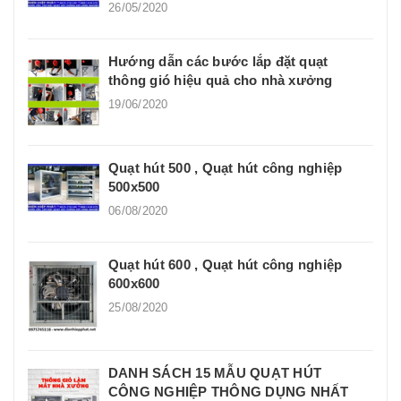
26/05/2020
Hướng dẫn các bước lắp đặt quạt
thông gió hiệu quả cho nhà xưởng
19/06/2020
Quạt hút 500 , Quạt hút công nghiệp
500x500
06/08/2020
Quạt hút 600 , Quạt hút công nghiệp
600x600
25/08/2020
DANH SÁCH 15 MẪU QUẠT HÚT
CÔNG NGHIỆP THÔNG DỤNG NHẤT