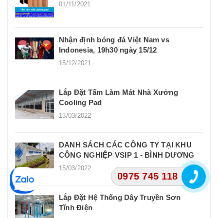
01/11/2021
Nhận định bóng đá Việt Nam vs
Indonesia, 19h30 ngày 15/12
15/12/2021
Lắp Đặt Tấm Làm Mát Nhà Xưởng
Cooling Pad
13/03/2022
DANH SÁCH CÁC CÔNG TY TẠI KHU
CÔNG NGHIỆP VSIP 1 - BÌNH DƯƠNG
15/03/2022
0975 745 118
Lắp Đặt Hệ Thống Dây Truyền Sơn
Tĩnh Điện