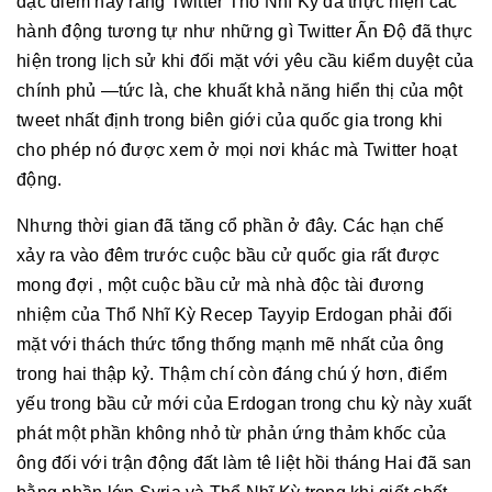
đặc điểm này rằng Twitter Thổ Nhĩ Kỳ đã thực hiện các
hành động tương tự như những gì Twitter Ấn Độ đã thực
hiện trong lịch sử khi đối mặt với yêu cầu kiểm duyệt của
chính phủ —tức là, che khuất khả năng hiển thị của một
tweet nhất định trong biên giới của quốc gia trong khi
cho phép nó được xem ở mọi nơi khác mà Twitter hoạt
động.
Nhưng thời gian đã tăng cổ phần ở đây. Các hạn chế
xảy ra vào đêm trước cuộc bầu cử quốc gia rất được
mong đợi , một cuộc bầu cử mà nhà độc tài đương
nhiệm của Thổ Nhĩ Kỳ Recep Tayyip Erdogan phải đối
mặt với thách thức tổng thống mạnh mẽ nhất của ông
trong hai thập kỷ. Thậm chí còn đáng chú ý hơn, điểm
yếu trong bầu cử mới của Erdogan trong chu kỳ này xuất
phát một phần không nhỏ từ phản ứng thảm khốc của
ông đối với trận động đất làm tê liệt hồi tháng Hai đã san