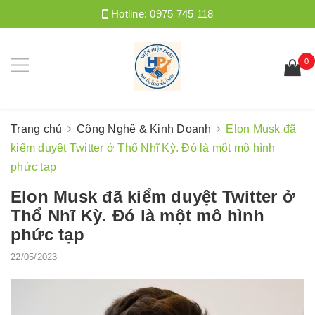
Hotline:
0975 745 118
0
Trang chủ
Công Nghệ & Kinh Doanh
Elon Musk đã
kiểm duyệt Twitter ở Thổ Nhĩ Kỳ. Đó là một mô hình
phức tạp
Elon Musk đã kiểm duyệt Twitter ở
Thổ Nhĩ Kỳ. Đó là một mô hình
phức tạp
22/05/2023