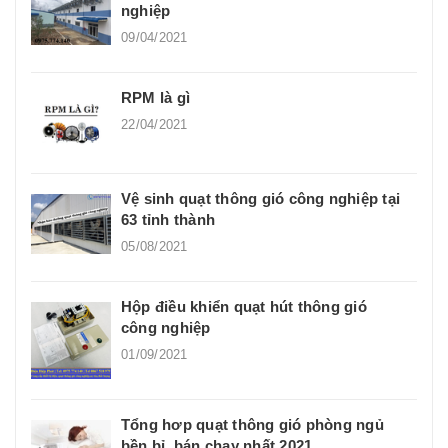
nghiệp
09/04/2021
RPM là gì
22/04/2021
Vệ sinh quạt thông gió công nghiệp tại
63 tỉnh thành
05/08/2021
Hộp điều khiển quạt hút thông gió
công nghiệp
01/09/2021
Tổng hơp quạt thông gió phòng ngủ
bền bỉ, bán chạy nhất 2021