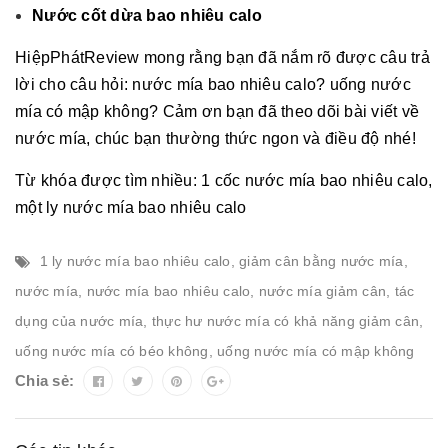
Nước cốt dừa bao nhiêu calo
HiệpPhátReview mong rằng bạn đã nắm rõ được câu trả
lời cho câu hỏi: nước mía bao nhiêu calo? uống nước
mía có mập không? Cảm ơn bạn đã theo dõi bài viết về
nước mía, chúc bạn thường thức ngon và điều độ nhé!
Từ khóa được tìm nhiều: 1 cốc nước mía bao nhiêu calo,
một ly nước mía bao nhiêu calo
1 ly nước mía bao nhiêu calo
,
giảm cân bằng nước mía
,
nước mía
,
nước mía bao nhiêu calo
,
nước mía giảm cân
,
tác
dụng của nước mía
,
thực hư nước mía có khả năng giảm cân
,
uống nước mía có béo không
,
uống nước mía có mập không
Chia sẻ: