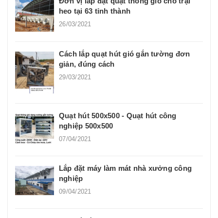
Đơn vị lắp đặt quạt thông gió cho trại
heo tại 63 tỉnh thành
26/03/2021
Cách lắp quạt hút gió gắn tường đơn
giản, đúng cách
29/03/2021
Quạt hút 500x500 - Quạt hút công
nghiệp 500x500
07/04/2021
Lắp đặt máy làm mát nhà xưởng công
nghiệp
09/04/2021