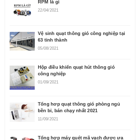
RPM là gì
22/04/2021
Vệ sinh quạt thông gió công nghiệp tại
63 tỉnh thành
05/08/2021
Hộp điều khiển quạt hút thông gió
công nghiệp
01/09/2021
Tổng hơp quạt thông gió phòng ngủ
bền bỉ, bán chạy nhất 2021
11/09/2021
Tổng hợp máy quét mã vạch được ưa