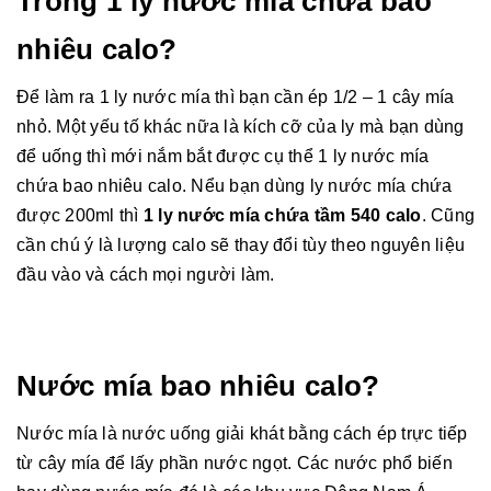
Trong 1 ly nước mía chứa bao
nhiêu calo?
Để làm ra 1 ly nước mía thì bạn cần ép 1/2 – 1 cây mía
nhỏ. Một yếu tố khác nữa là kích cỡ của ly mà bạn dùng
để uống thì mới nắm bắt được cụ thể 1 ly nước mía
chứa bao nhiêu calo. Nểu bạn dùng ly nước mía chứa
được 200ml thì
1 ly nước mía chứa tầm 540 calo
. Cũng
cần chú ý là lượng calo sẽ thay đổi tùy theo nguyên liệu
đầu vào và cách mọi người làm.
Nước mía bao nhiêu calo?
Nước mía là nước uống giải khát bằng cách ép trực tiếp
từ cây mía để lấy phần nước ngọt. Các nước phổ biến