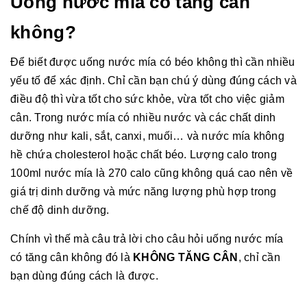
Uống nước mía có tăng cân
không?
Để biết được uống nước mía có béo không thì cần nhiều
yếu tố để xác định. Chỉ cần bạn chú ý dùng đúng cách và
điều độ thì vừa tốt cho sức khỏe, vừa tốt cho việc giảm
cân. Trong nước mía có nhiều nước và các chất dinh
dưỡng như kali, sắt, canxi, muối… và nước mía không
hề chứa cholesterol hoặc chất béo. Lượng calo trong
100ml nước mía là 270 calo cũng không quá cao nên về
giá trị dinh dưỡng và mức năng lượng phù hợp trong
chế độ dinh dưỡng.
Chính vì thế mà câu trả lời cho câu hỏi uống nước mía
có tăng cân không đó là
KHÔNG TĂNG CÂN
, chỉ cần
bạn dùng đúng cách là được.