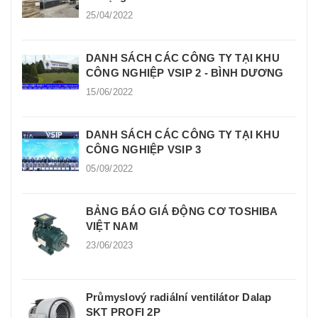
25/04/2022
DANH SÁCH CÁC CÔNG TY TẠI KHU
CÔNG NGHIỆP VSIP 2 - BÌNH DƯƠNG
15/06/2022
DANH SÁCH CÁC CÔNG TY TẠI KHU
CÔNG NGHIỆP VSIP 3
05/09/2022
BẢNG BÁO GIÁ ĐỘNG CƠ TOSHIBA
VIỆT NAM
23/06/2023
Průmyslový radiální ventilátor Dalap
SKT PROFI 2P