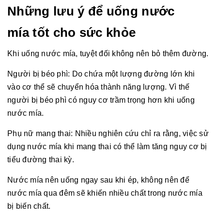
Những lưu ý để uống nước
mía tốt cho sức khỏe
Khi uống nước mía, tuyệt đối không nên bỏ thêm đường.
Người bị béo phì: Do chứa một lượng đường lớn khi
vào cơ thể sẽ chuyển hóa thành năng lượng. Vì thế
người bị béo phì có nguy cơ trầm trọng hơn khi uống
nước mía.
Phụ nữ mang thai: Nhiều nghiên cứu chỉ ra rằng, việc sử
dụng nước mía khi mang thai có thể làm tăng nguy cơ bị
tiểu đường thai kỳ.
Nước mía nên uống ngay sau khi ép, không nên để
nước mía qua đêm sẽ khiến nhiều chất trong nước mía
bị biến chất.