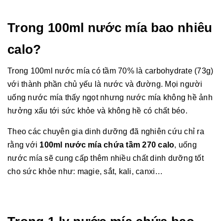
Trong 100ml nước mía bao nhiêu
calo?
Trong 100ml nước mía có tầm 70% là carbohydrate (73g)
với thành phần chủ yếu là nước và đường. Mọi người
uống nước mía thấy ngọt nhưng nước mía không hề ảnh
hưởng xấu tới sức khỏe và không hề có chất béo.
Theo các chuyên gia dinh dưỡng đã nghiên cứu chỉ ra
rằng với
100ml nước mía chứa tầm 270 calo
, uống
nước mía sẽ cung cấp thêm nhiều chất dinh dưỡng tốt
cho sức khỏe như: magie, sắt, kali, canxi…