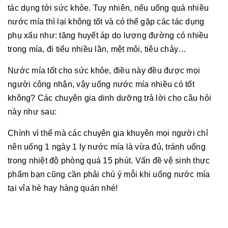
tác dụng tới sức khỏe. Tuy nhiên, nếu uống quá nhiều
nước mía thì lại không tốt và có thể gặp các tác dụng
phụ xấu như: tăng huyết áp do lượng đường có nhiều
trong mía, đi tiểu nhiều lần, mệt mỏi, tiêu chảy…
Nước mía tốt cho sức khỏe, điều này đều được mọi
người công nhận, vậy uống nước mía nhiều có tốt
không? Các chuyên gia dinh dưỡng trả lời cho câu hỏi
này như sau:
Chính vì thế mà các chuyên gia khuyên mọi người chỉ
nên uống 1 ngày 1 ly nước mía là vừa đủ, tránh uống
trong nhiệt độ phòng quá 15 phút. Vấn đề vệ sinh thực
phẩm bạn cũng cần phải chú ý mỗi khi uống nước mía
tại vỉa hè hay hàng quán nhé!