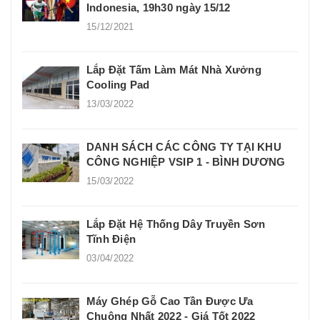
Indonesia, 19h30 ngày 15/12
15/12/2021
Lắp Đặt Tấm Làm Mát Nhà Xưởng
Cooling Pad
13/03/2022
DANH SÁCH CÁC CÔNG TY TẠI KHU
CÔNG NGHIỆP VSIP 1 - BÌNH DƯƠNG
15/03/2022
Lắp Đặt Hệ Thống Dây Truyền Sơn
Tĩnh Điện
03/04/2022
Máy Ghép Gỗ Cao Tần Được Ưa
Chuộng Nhất 2022 - Giá Tốt 2022