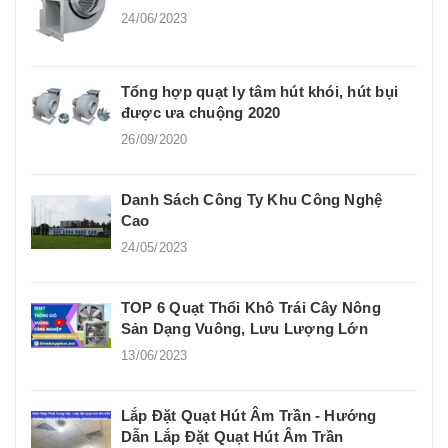
24/06/2023
Tổng hợp quạt ly tâm hút khói, hút bụi
được ưa chuộng 2020
26/09/2020
Danh Sách Công Ty Khu Công Nghệ
Cao
24/05/2023
TOP 6 Quạt Thổi Khô Trái Cây Nông
Sản Dạng Vuông, Lưu Lượng Lớn
13/06/2023
Lắp Đặt Quạt Hút Âm Trần - Hướng
Dẫn Lắp Đặt Quạt Hút Âm Trần