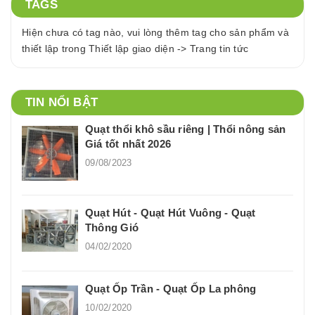
TAGS
Hiện chưa có tag nào, vui lòng thêm tag cho sản phẩm và
thiết lập trong Thiết lập giao diện -> Trang tin tức
TIN NỔI BẬT
Quạt thổi khô sầu riêng | Thổi nông sản
Giá tốt nhất 2026
09/08/2023
Quạt Hút - Quạt Hút Vuông - Quạt
Thông Gió
04/02/2020
Quạt Ốp Trần - Quạt Ốp La phông
10/02/2020