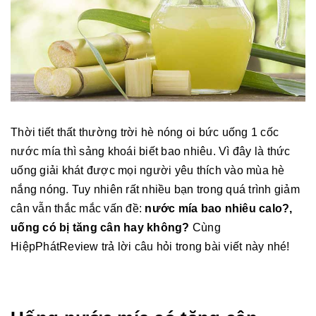
Thời tiết thất thường trời hè nóng oi bức uống 1 cốc
nước mía thì sảng khoái biết bao nhiêu. Vì đây là thức
uống giải khát được mọi người yêu thích vào mùa hè
nắng nóng. Tuy nhiên rất nhiều bạn trong quá trình giảm
cân vẫn thắc mắc vấn đề:
nước mía bao nhiêu calo?,
uống có bị tăng cân hay không?
Cùng
HiệpPhátReview trả lời câu hỏi trong bài viết này nhé!