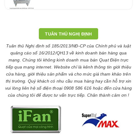
TUÂN THỦ NGHỊ ĐỊNH
Tuân thủ Nghị định số 185/2013/NĐ-CP của Chính phủ và luật
quảng cáo số 16/2012/QH13 về kinh doanh bán hàng qua
mạng. Chúng tôi không kinh doanh mua bán Quạt Điện trực
tiếp qua mạng internet. Website chỉ là kênh thông tin giới thiệu
cửa hàng, giới thiệu sản phẩm và cho mức giá tham khảo trên
thị trường. Quý khách có nhu cầu mua hàng hay cần hỗ trợ xin
vui lòng liên hệ số điện thoại 0908 586 616 hoặc đến cửa hàng
của chúng tôi để được tư vấn trực tiếp. Chân thành cảm ơn !