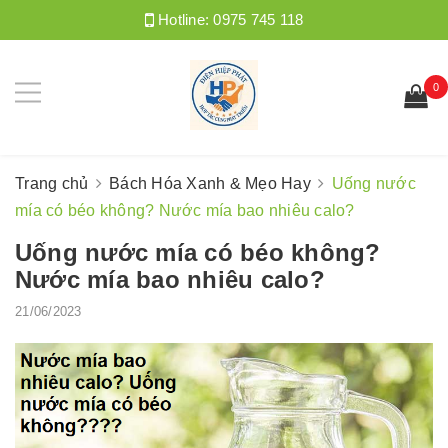
Hotline:
0975 745 118
0
Trang chủ
Bách Hóa Xanh & Mẹo Hay
Uống nước
mía có béo không? Nước mía bao nhiêu calo?
Uống nước mía có béo không?
Nước mía bao nhiêu calo?
21/06/2023